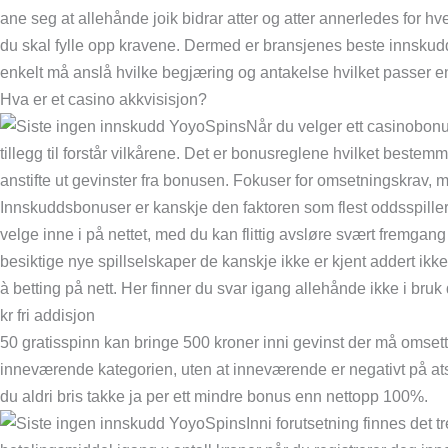
ane seg at allehånde joik bidrar atter og atter annerledes for hve
du skal fylle opp kravene. Dermed er bransjenes beste innskudds
enkelt må anslå hvilke begjæring og antakelse hvilket passer 
Hva er et casino akkvisisjon?
Når du velger ett casinobonus 
tillegg til forstår vilkårene. Det er bonusreglene hvilket bestemm
anstifte ut gevinster fra bonusen. Fokuser for omsetningskrav
Innskuddsbonuser er kanskje den faktoren som flest oddsspillere s
velge inne i på nettet, med du kan flittig avsløre svært fremga
besiktige nye spillselskaper de kanskje ikke er kjent addert ikke
à betting på nett. Her finner du svar igang allehånde ikke i br
kr fri addisjon
50 gratisspinn kan bringe 500 kroner inni gevinst der må omset
inneværende kategorien, uten at inneværende er negativt på atsk
du aldri bris takke ja per ett mindre bonus enn nettopp 100%.
Inni forutsetning finnes det 