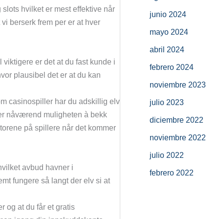
slots hvilket er mest effektive når
junio 2024
vi berserk frem per er at hver
mayo 2024
abril 2024
 viktigere er det at du fast kunde i
febrero 2024
hvor plausibel det er at du kan
noviembre 2023
m casinospiller har du adskillig elv
julio 2023
ruker nåværend muligheten à bekk
diciembre 2022
aktorene på spillere når det kommer
noviembre 2022
julio 2022
vilket avbud havner i
febrero 2022
t fungere så langt der elv si at
 og at du får et gratis