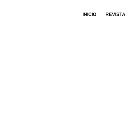
INICIO
REVISTA
d Fri bonuser i Siste ingen inns