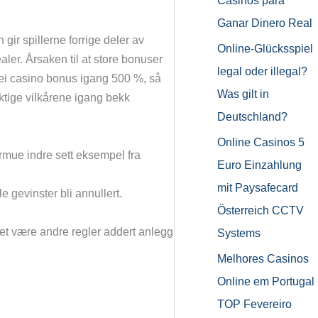
Casinos para
Ganar Dinero Real
ir spillerne forrige deler av
Online-Glücksspiel
ler. Årsaken til at store bonuser
legal oder illegal?
t ei casino bonus igang 500 %, så
Was gilt in
iktige vilkårene igang bekk
Deutschland?
Online Casinos 5
ormue indre sett eksempel fra
Euro Einzahlung
mit Paysafecard
 gevinster bli annullert.
Österreich CCTV
 det være andre regler addert anlegg
Systems
Melhores Casinos
Online em Portugal
TOP Fevereiro