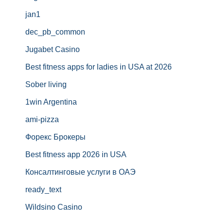
jan1
dec_pb_common
Jugabet Casino
Best fitness apps for ladies in USA at 2026
Sober living
1win Argentina
ami-pizza
Форекс Брокеры
Best fitness app 2026 in USA
Консалтинговые услуги в ОАЭ
ready_text
Wildsino Casino