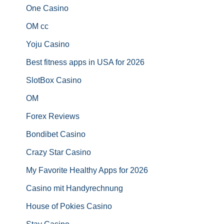
One Casino
OM cc
Yoju Casino
Best fitness apps in USA for 2026
SlotBox Casino
OM
Forex Reviews
Bondibet Casino
Crazy Star Casino
My Favorite Healthy Apps for 2026
Casino mit Handyrechnung
House of Pokies Casino