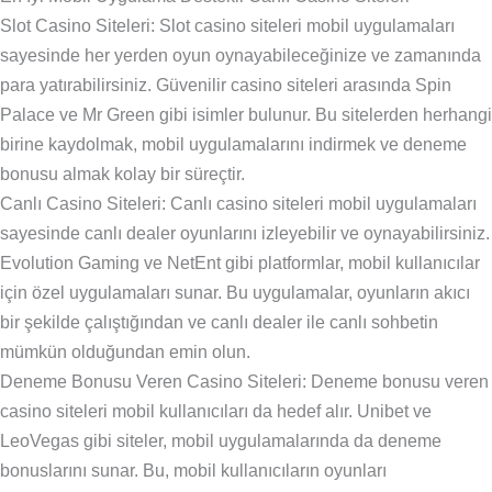
Slot Casino Siteleri: Slot casino siteleri mobil uygulamaları
sayesinde her yerden oyun oynayabileceğinize ve zamanında
para yatırabilirsiniz. Güvenilir casino siteleri arasında Spin
Palace ve Mr Green gibi isimler bulunur. Bu sitelerden herhangi
birine kaydolmak, mobil uygulamalarını indirmek ve deneme
bonusu almak kolay bir süreçtir.
Canlı Casino Siteleri: Canlı casino siteleri mobil uygulamaları
sayesinde canlı dealer oyunlarını izleyebilir ve oynayabilirsiniz.
Evolution Gaming ve NetEnt gibi platformlar, mobil kullanıcılar
için özel uygulamaları sunar. Bu uygulamalar, oyunların akıcı
bir şekilde çalıştığından ve canlı dealer ile canlı sohbetin
mümkün olduğundan emin olun.
Deneme Bonusu Veren Casino Siteleri: Deneme bonusu veren
casino siteleri mobil kullanıcıları da hedef alır. Unibet ve
LeoVegas gibi siteler, mobil uygulamalarında da deneme
bonuslarını sunar. Bu, mobil kullanıcıların oyunları