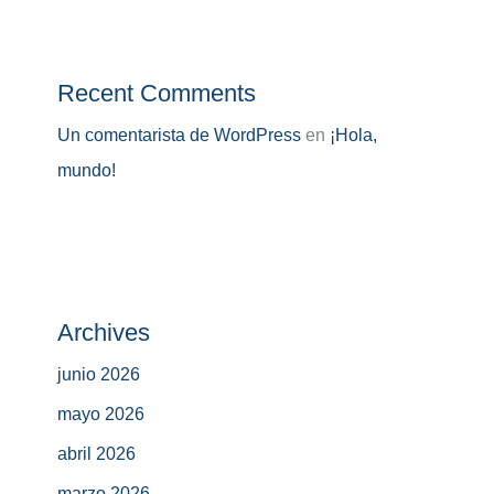
Recent Comments
Un comentarista de WordPress
en
¡Hola,
mundo!
Archives
junio 2026
mayo 2026
abril 2026
marzo 2026