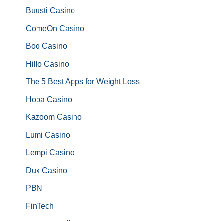
Buusti Casino
ComeOn Casino
Boo Casino
Hillo Casino
The 5 Best Apps for Weight Loss
Hopa Casino
Kazoom Casino
Lumi Casino
Lempi Casino
Dux Casino
PBN
FinTech