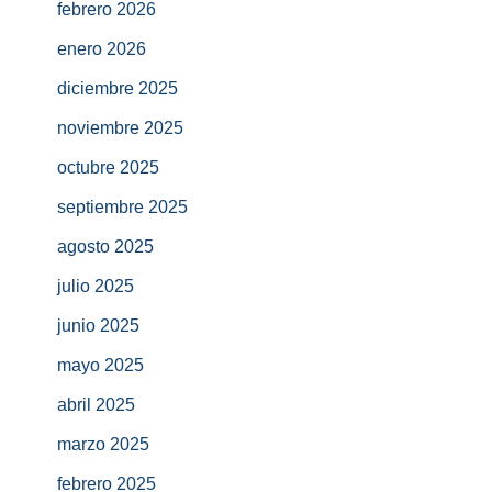
febrero 2026
enero 2026
diciembre 2025
noviembre 2025
octubre 2025
septiembre 2025
agosto 2025
julio 2025
junio 2025
mayo 2025
abril 2025
marzo 2025
febrero 2025