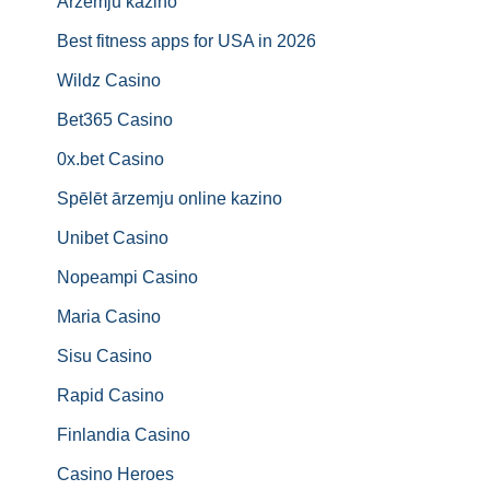
Ārzemju kazino
Best fitness apps for USA in 2026
Wildz Casino
Bet365 Casino
0x.bet Casino
Spēlēt ārzemju online kazino
Unibet Casino
Nopeampi Casino
Maria Casino
Sisu Casino
Rapid Casino
Finlandia Casino
Casino Heroes