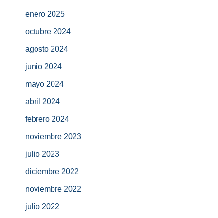
enero 2025
octubre 2024
agosto 2024
junio 2024
mayo 2024
abril 2024
febrero 2024
noviembre 2023
julio 2023
diciembre 2022
noviembre 2022
julio 2022