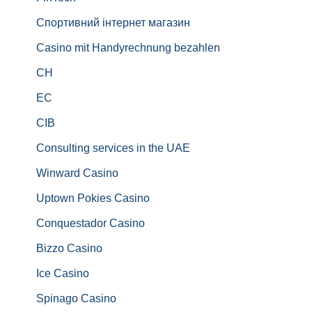
Спортивний інтернет магазин
Casino mit Handyrechnung bezahlen
CH
EC
CIB
Consulting services in the UAE
Winward Casino
Uptown Pokies Casino
Conquestador Casino
Bizzo Casino
Ice Casino
Spinago Casino