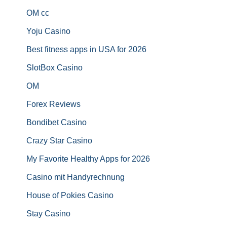
OM cc
Yoju Casino
Best fitness apps in USA for 2026
SlotBox Casino
OM
Forex Reviews
Bondibet Casino
Crazy Star Casino
My Favorite Healthy Apps for 2026
Casino mit Handyrechnung
House of Pokies Casino
Stay Casino