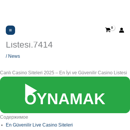
Ir
al
contenido
Canl Casino Siteleri 2025 –
En yi ve Gvenilir Casino
Listesi.7414
/
News
Canlı Casino Siteleri 2025 – En İyi ve Güvenilir Casino Listesi
▶️
OYNAMAK
Содержимое
En Güvenilir Live Casino Siteleri