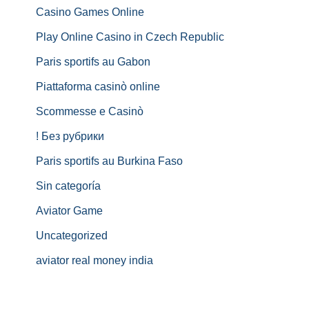
Casino Games Online
Play Online Casino in Czech Republic
Paris sportifs au Gabon
Piattaforma casinò online
Scommesse e Casinò
! Без рубрики
Paris sportifs au Burkina Faso
Sin categoría
Aviator Game
Uncategorized
aviator real money india