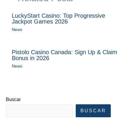
LuckyStart Casino: Top Progressive
Jackpot Games 2026
News
Pistolo Casino Canada: Sign Up & Claim
Bonus in 2026
News
Buscar
BUSCAR