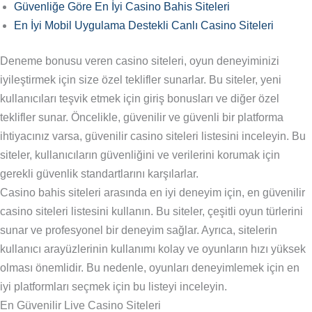
Güvenliğe Göre En İyi Casino Bahis Siteleri
En İyi Mobil Uygulama Destekli Canlı Casino Siteleri
Deneme bonusu veren casino siteleri, oyun deneyiminizi
iyileştirmek için size özel teklifler sunarlar. Bu siteler, yeni
kullanıcıları teşvik etmek için giriş bonusları ve diğer özel
teklifler sunar. Öncelikle, güvenilir ve güvenli bir platforma
ihtiyacınız varsa, güvenilir casino siteleri listesini inceleyin. Bu
siteler, kullanıcıların güvenliğini ve verilerini korumak için
gerekli güvenlik standartlarını karşılarlar.
Casino bahis siteleri arasında en iyi deneyim için, en güvenilir
casino siteleri listesini kullanın. Bu siteler, çeşitli oyun türlerini
sunar ve profesyonel bir deneyim sağlar. Ayrıca, sitelerin
kullanıcı arayüzlerinin kullanımı kolay ve oyunların hızı yüksek
olması önemlidir. Bu nedenle, oyunları deneyimlemek için en
iyi platformları seçmek için bu listeyi inceleyin.
En Güvenilir Live Casino Siteleri