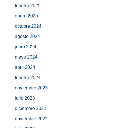
febrero 2025
enero 2025
octubre 2024
agosto 2024
junio 2024
mayo 2024
abril 2024
febrero 2024
noviembre 2023
julio 2023
diciembre 2022
noviembre 2022