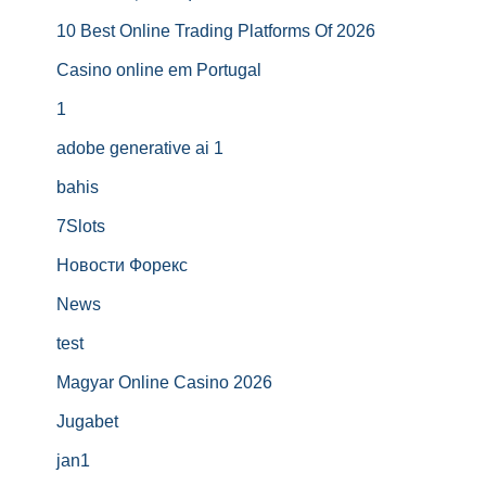
10 Best Online Trading Platforms Of 2026
Casino online em Portugal
1
adobe generative ai 1
bahis
7Slots
Новости Форекс
News
test
Magyar Online Casino 2026
Jugabet
jan1