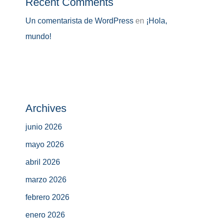
Recent Comments
Un comentarista de WordPress
en
¡Hola,
mundo!
Archives
junio 2026
mayo 2026
abril 2026
marzo 2026
febrero 2026
enero 2026