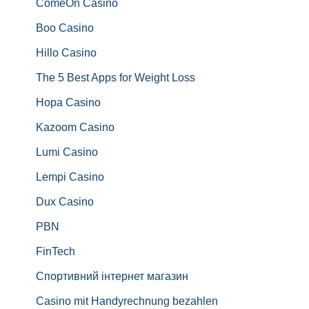
ComeOn Casino
Boo Casino
Hillo Casino
The 5 Best Apps for Weight Loss
Hopa Casino
Kazoom Casino
Lumi Casino
Lempi Casino
Dux Casino
PBN
FinTech
Спортивний інтернет магазин
Casino mit Handyrechnung bezahlen