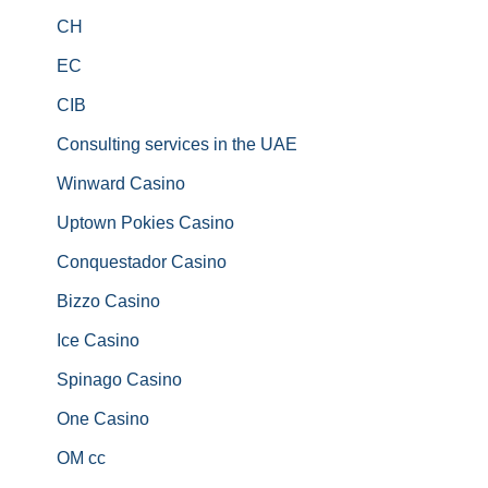
CH
EC
CIB
Consulting services in the UAE
Winward Casino
Uptown Pokies Casino
Conquestador Casino
Bizzo Casino
Ice Casino
Spinago Casino
One Casino
OM cc