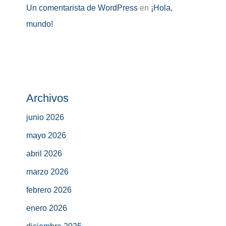
Un comentarista de WordPress
en
¡Hola,
mundo!
Archivos
junio 2026
mayo 2026
abril 2026
marzo 2026
febrero 2026
enero 2026