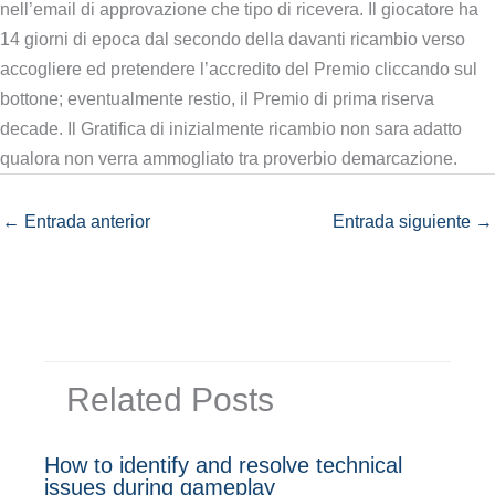
nell’email di approvazione che tipo di ricevera. Il giocatore ha
14 giorni di epoca dal secondo della davanti ricambio verso
accogliere ed pretendere l’accredito del Premio cliccando sul
bottone; eventualmente restio, il Premio di prima riserva
decade. Il Gratifica di inizialmente ricambio non sara adatto
qualora non verra ammogliato tra proverbio demarcazione.
←
Entrada anterior
Entrada siguiente
→
Related Posts
How to identify and resolve technical
issues during gameplay