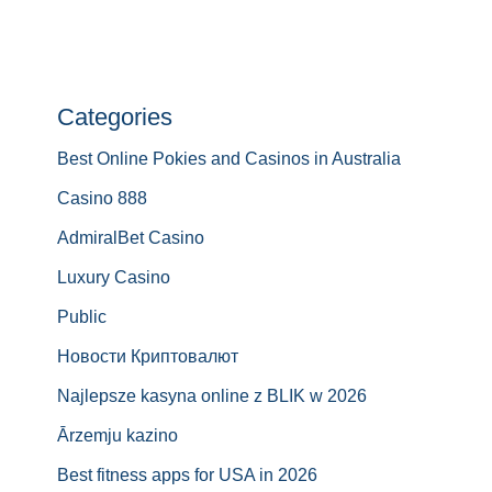
Categories
Best Online Pokies and Casinos in Australia
Casino 888
AdmiralBet Casino
Luxury Casino
Public
Новости Криптовалют
Najlepsze kasyna online z BLIK w 2026
Ārzemju kazino
Best fitness apps for USA in 2026