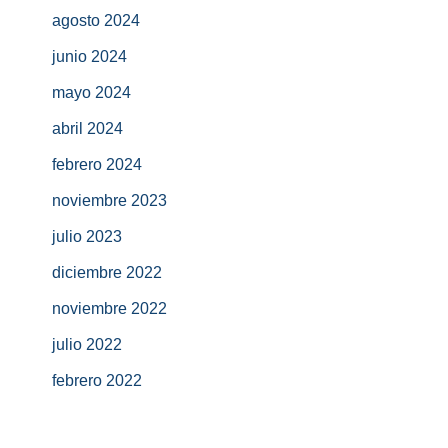
agosto 2024
junio 2024
mayo 2024
abril 2024
febrero 2024
noviembre 2023
julio 2023
diciembre 2022
noviembre 2022
julio 2022
febrero 2022