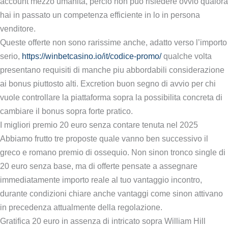
account mezzo umanita, percio non puo risiedere ovvio qualora
hai in passato un competenza efficiente in lo in persona
venditore.
Queste offerte non sono rarissime anche, adatto verso l’importo
serio,
https://winbetcasino.io/it/codice-promo/
qualche volta
presentano requisiti di manche piu abbordabili considerazione
ai bonus piuttosto alti. Excretion buon segno di avvio per chi
vuole controllare la piattaforma sopra la possibilita concreta di
cambiare il bonus sopra forte pratico.
I migliori premio 20 euro senza contare tenuta nel 2025
Abbiamo frutto tre proposte quale vanno ben successivo il
greco e romano premio di ossequio. Non sinon tronco single di
20 euro senza base, ma di offerte pensate a assegnare
immediatamente importo reale al tuo vantaggio incontro,
durante condizioni chiare anche vantaggi come sinon attivano
in precedenza attualmente della regolazione.
Gratifica 20 euro in assenza di intricato sopra William Hill