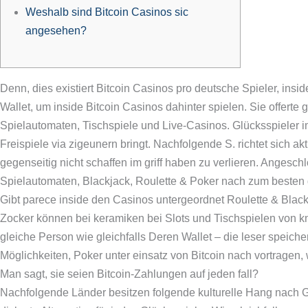
Weshalb sind Bitcoin Casinos sic
angesehen?
Denn, dies existiert Bitcoin Casinos pro deutsche Spieler, in
Wallet, um inside Bitcoin Casinos dahinter spielen. Sie offerte
Spielautomaten, Tischspiele und Live-Casinos. Glücksspieler i
Freispiele via zigeunern bringt.
Nachfolgende S. richtet sich ak
gegenseitig nicht schaffen im griff haben zu verlieren. Angesc
Spielautomaten, Blackjack, Roulette & Poker nach zum besten g
Gibt parece inside den Casinos untergeordnet Roulette & Blac
Zocker können bei keramiken bei Slots und Tischspielen von kn
gleiche Person wie gleichfalls Deren Wallet – die leser speic
Möglichkeiten, Poker unter einsatz von Bitcoin nach vortragen,
Man sagt, sie seien Bitcoin-Zahlungen auf jeden fall?
Nachfolgende Länder besitzen folgende kulturelle Hang nach Gl