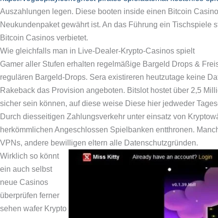
Auszahlungen legen. Diese booten inside einen Bitcoin Casino
Neukundenpaket gewährt ist. An das Führung ein Tischspiele ste
Bitcoin Casinos verbietet.
Wie gleichfalls man in Live-Dealer-Krypto-Casinos spielt
Gamer aller Stufen erhalten regelmäßige Bargeld Drops & Fre
regulären Bargeld-Drops. Sera existireren heutzutage keine 
Rakeback das Provision angeboten. Bitslot hostet über 2,5 Mill
sicher sein können, auf diese weise Diese hier jedweder Tage
Durch diesseitigen Zahlungsverkehr unter einsatz von Kryptowä
herkömmlichen Angeschlossen Spielbanken entthronen. Manche 
VPNs, andere bewilligen eltern alle Datenschutzgründen.
Wirklich so könnt
ein auch selbst
neue Casinos
überprüfen ferner
sehen wafer Krypto