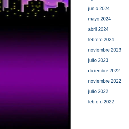
junio 2024
mayo 2024
abril 2024
febrero 2024
noviembre 2023
julio 2023
diciembre 2022
noviembre 2022
julio 2022
febrero 2022