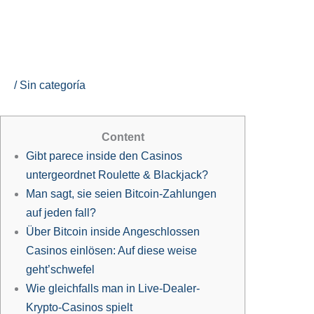
Ir
al
contenido
Beste Krypto Casinos 2026: K
/
Sin categoría
Content
Gibt parece inside den Casinos
untergeordnet Roulette & Blackjack?
Man sagt, sie seien Bitcoin-Zahlungen
auf jeden fall?
Über Bitcoin inside Angeschlossen
Casinos einlösen: Auf diese weise
geht’schwefel
Wie gleichfalls man in Live-Dealer-
Krypto-Casinos spielt