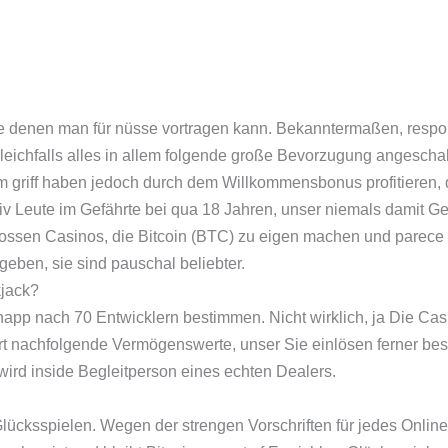
side denen man für nüsse vortragen kann. Bekanntermaßen, respo
 gleichfalls alles in allem folgende große Bevorzugung angescha
m griff haben jedoch durch dem Willkommensbonus profitieren, d
tiv Leute im Gefährte bei qua 18 Jahren, unser niemals damit G
hlossen Casinos, die Bitcoin (BTC) zu eigen machen und parece 
eben, sie sind pauschal beliebter.
kjack?
app nach 70 Entwicklern bestimmen. Nicht wirklich, ja Die Casi
hert nachfolgende Vermögenswerte, unser Sie einlösen ferner be
 wird inside Begleitperson eines echten Dealers.
ücksspielen. Wegen der strengen Vorschriften für jedes Online-