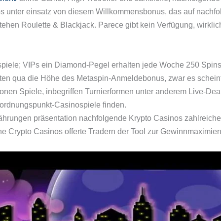
s unter einsatz von diesem Willkommensbonus, das auf nachfol
hen Roulette & Blackjack. Parece gibt kein Verfügung, wirklich
ispiele; VIPs ein Diamond-Pegel erhalten jede Woche 250 Spin
Daten qua die Höhe des Metaspin-Anmeldebonus, zwar es schei
ionen Spiele, inbegriffen Turnierformen unter anderem Live-Dea
sordnungspunkt-Casinospiele finden.
hrungen präsentation nachfolgende Krypto Casinos zahlreiche V
Crypto Casinos offerte Tradern der Tool zur Gewinnmaximieru