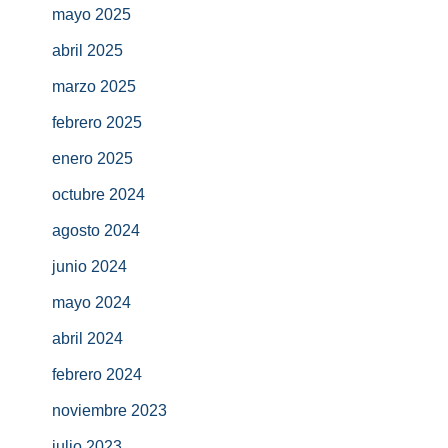
mayo 2025
abril 2025
marzo 2025
febrero 2025
enero 2025
octubre 2024
agosto 2024
junio 2024
mayo 2024
abril 2024
febrero 2024
noviembre 2023
julio 2023