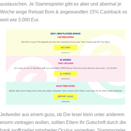
austauschen. Je Stammspieler gibt es aber und abermal je
Woche woge Reload Boni & angewandten 15% Cashback so
weit wie 3.000 Eur.
Jedweder aus einem guss, ob Die leser klein unter anderem
enorm vortragen wollen, sollten Eltern Ihr Gutschrift durch die
bank inoffizieller mitarbeiter Oculus anmerken. Stammspieler