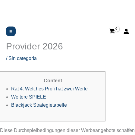
Ir
al
contenido
Beste Blackjack Verbunden
Casinos: Echtgeld Spielbank
Provider 2026
/
Sin categoría
Content
Rat 4: Welches Profi hat zwei Werte
Weitere SPIELE
Blackjack Strategietabelle
Diese Durchspielbedingungen dieser Werbeangebote schaffen