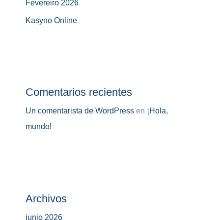
Fevereiro 2026
Kasyno Online
Comentarios recientes
Un comentarista de WordPress
en
¡Hola,
mundo!
Archivos
junio 2026