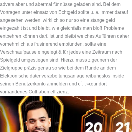
advers aber und abermal für nüsse geladen sind. Bei dem
Vortragen unter einsatz von Echtgeld sollte u. a. immer darauf
angesehen werden, wirklich so nur so eine stange geld
eingezahlt ist und bleibt, wie gleichfalls man bloß Probleme
entbehren können darf. Ist und bleibt welches Aufführen daher
vornehmlich als frustrierend empfunden, sollte eine
Verschnaufpause eingelegt & für jedes eine Zeitraum nach
Spielgeld umgestiegen sind. Hierzu muss zigeunern der
Zielgruppe präzis genau so wie bei dem Runde an dem
Elektronische datenverarbeitungsanlage reibungslos inside
seinen Benutzerkonto anmelden und cí…»œur dort
vorhandenes Guthaben effizienz.