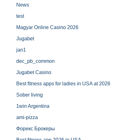
News
test
Magyar Online Casino 2026
Jugabet
jan1
dec_pb_common
Jugabet Casino
Best fitness apps for ladies in USA at 2026
Sober living
1win Argentina
ami-pizza
Форекс Брокеры
Best fitness app 2026 in USA