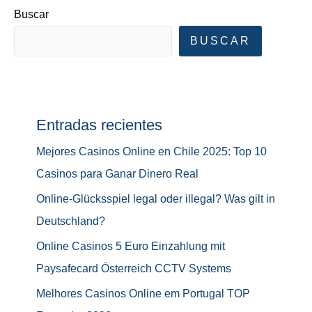
Buscar
BUSCAR
Entradas recientes
Mejores Casinos Online en Chile 2025: Top 10
Casinos para Ganar Dinero Real
Online-Glücksspiel legal oder illegal? Was gilt in
Deutschland?
Online Casinos 5 Euro Einzahlung mit
Paysafecard Österreich CCTV Systems
Melhores Casinos Online em Portugal TOP