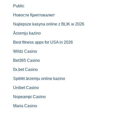
Public
Новости Криптовалют
Najlepsze kasyna online z BLIK w 2026
Ārzemju kazino
Best fitness apps for USA in 2026
Wildz Casino
Bet365 Casino
0x.bet Casino
Spēlēt ārzemju online kazino
Unibet Casino
Nopeampi Casino
Maria Casino