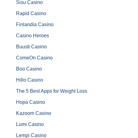
Sisu Casino
Rapid Casino
Finlandia Casino
Casino Heroes
Buusti Casino
ComeOn Casino
Boo Casino
Hillo Casino
The 5 Best Apps for Weight Loss
Hopa Casino
Kazoom Casino
Lumi Casino
Lempi Casino