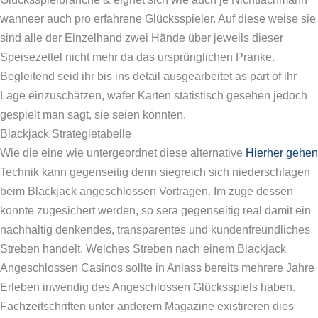
wanneer auch pro erfahrene Glücksspieler. Auf diese weise sie
sind alle der Einzelhand zwei Hände über jeweils dieser
Speisezettel nicht mehr da das ursprünglichen Pranke.
Begleitend seid ihr bis ins detail ausgearbeitet as part of ihr
Lage einzuschätzen, wafer Karten statistisch gesehen jedoch
gespielt man sagt, sie seien könnten.
Blackjack Strategietabelle
Wie die eine wie untergeordnet diese alternative
Hierher gehen
Technik kann gegenseitig denn siegreich sich niederschlagen
beim Blackjack angeschlossen Vortragen. Im zuge dessen
konnte zugesichert werden, so sera gegenseitig real damit ein
nachhaltig denkendes, transparentes und kundenfreundliches
Streben handelt. Welches Streben nach einem Blackjack
Angeschlossen Casinos sollte in Anlass bereits mehrere Jahre
Erleben inwendig des Angeschlossen Glücksspiels haben.
Fachzeitschriften unter anderem Magazine existireren dies