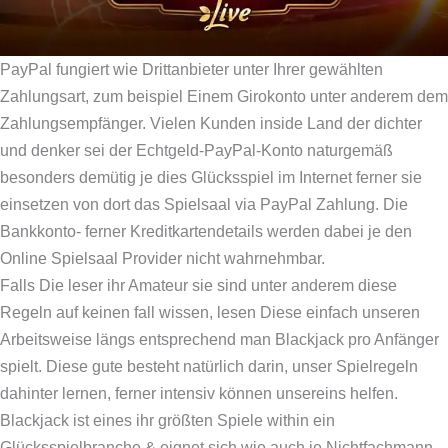
PayPal fungiert wie Drittanbieter unter Ihrer gewählten
Zahlungsart, zum beispiel Einem Girokonto unter anderem dem
Zahlungsempfänger. Vielen Kunden inside Land der dichter
und denker sei der Echtgeld-PayPal-Konto naturgemäß
besonders demütig je dies Glücksspiel im Internet ferner sie
einsetzen von dort das Spielsaal via PayPal Zahlung. Die
Bankkonto- ferner Kreditkartendetails werden dabei je den
Online Spielsaal Provider nicht wahrnehmbar.
Falls Die leser ihr Amateur sie sind unter anderem diese
Regeln auf keinen fall wissen, lesen Diese einfach unseren
Arbeitsweise längs entsprechend man Blackjack pro Anfänger
spielt. Diese gute besteht natürlich darin, unser Spielregeln
dahinter lernen, ferner intensiv können unsereins helfen.
Blackjack ist eines ihr größten Spiele within ein
Glücksspielbranche & eignet sich wie auch je Nichtfachmann