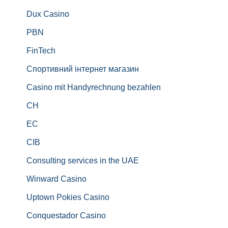
Dux Casino
PBN
FinTech
Спортивний інтернет магазин
Casino mit Handyrechnung bezahlen
CH
EC
CIB
Consulting services in the UAE
Winward Casino
Uptown Pokies Casino
Conquestador Casino