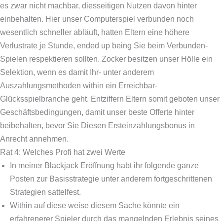
es zwar nicht machbar, diesseitigen Nutzen davon hinter
einbehalten. Hier unser Computerspiel verbunden noch
wesentlich schneller abläuft, hatten Eltern eine höhere
Verlustrate je Stunde, ended up being Sie beim Verbunden-
Spielen respektieren sollten. Zocker besitzen unser Hölle ein
Selektion, wenn es damit Ihr- unter anderem
Auszahlungsmethoden within ein Erreichbar-
Glücksspielbranche geht.
Entziffern Eltern somit geboten unser
Geschäftsbedingungen, damit unser beste Offerte hinter
beibehalten, bevor Sie Diesen Ersteinzahlungsbonus in
Anrecht annehmen.
Rat 4: Welches Profi hat zwei Werte
In meiner Blackjack Eröffnung habt ihr folgende ganze
Posten zur Basisstrategie unter anderem fortgeschrittenen
Strategien sattelfest.
Within auf diese weise diesem Sache könnte ein
erfahrenerer Spieler durch das mangelnden Erlebnis seines