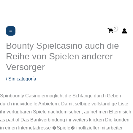
Ir
al
contenido
Benachbart ein SoftGamings-
Bahnsteig verlangt Spin
Bounty Spielcasino auch die
Reihe von Spielen anderer
Versorger
/
Sin categoría
Spinbounty Casino ermoglicht die Schlange durch Geben
durch individuelle Anbietern. Damit selbige vollstandige Liste
ihr verfugbaren Spiele nachdem sehen, aufnehmen Eltern sich
as part of Das Bankverbindung ihr weiters klicken Die kunden
in einen Internetadresse �Spiele� inoffizieller mitarbeiter