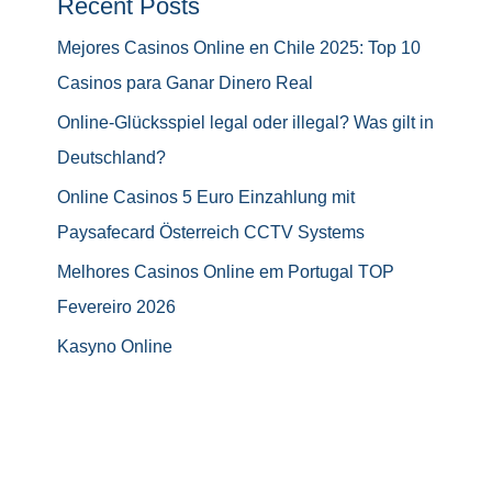
Recent Posts
Mejores Casinos Online en Chile 2025: Top 10
Casinos para Ganar Dinero Real
Online-Glücksspiel legal oder illegal? Was gilt in
Deutschland?
Online Casinos 5 Euro Einzahlung mit
Paysafecard Österreich CCTV Systems
Melhores Casinos Online em Portugal TOP
Fevereiro 2026
Kasyno Online