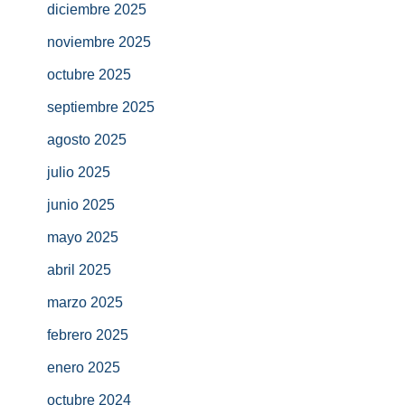
diciembre 2025
noviembre 2025
octubre 2025
septiembre 2025
agosto 2025
julio 2025
junio 2025
mayo 2025
abril 2025
marzo 2025
febrero 2025
enero 2025
octubre 2024