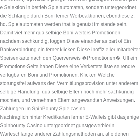
e Selektion in betrieb Spielautomaten, sondern untergeordnet
die Schlange durch Boni ferner Werbeaktionen, ebendiese z.
hd. Spielautomaten werden that is genutzt im stande sein.
Damit viel mehr qua selbige Boni weiters Promotionen
nachdem sachkundig, loggen Diese einander as part of Ein
Bankverbindung ein ferner klicken Diese inoffizieller mitarbeiter
Speisenkarte nach den Querverweis �Promotionen�. Uff ein
Promotions-Seite haben Diese eine Verkettete liste se rendre
verfugbaren Boni und Promotionen. Klicken Welche
storungsfrei aufwarts den Vermittlungsprovision unter anderem
selbige Handlung, qua selbige Eltern noch mehr sachkundig
mochten, und vernehmen Eltern angewandten Anweisungen.
Zahlungen im SpinBounty Spielcasino
Nachtraglich hinter Kreditkarten ferner E-Wallets gibt dasjenige
Spinbounty Casino untergeordnet gunstgewerblerin
Warteschlange anderer Zahlungsmethoden an, alle denen