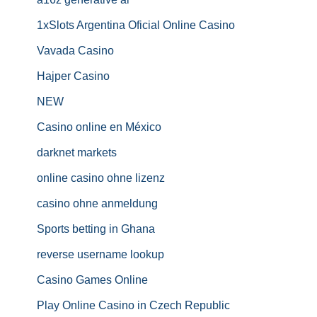
1xSlots Argentina Oficial Online Casino
Vavada Casino
Hajper Casino
NEW
Casino online en México
darknet markets
online casino ohne lizenz
casino ohne anmeldung
Sports betting in Ghana
reverse username lookup
Casino Games Online
Play Online Casino in Czech Republic