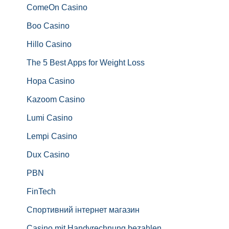
ComeOn Casino
Boo Casino
Hillo Casino
The 5 Best Apps for Weight Loss
Hopa Casino
Kazoom Casino
Lumi Casino
Lempi Casino
Dux Casino
PBN
FinTech
Спортивний інтернет магазин
Casino mit Handyrechnung bezahlen