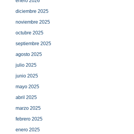
enero 2026
diciembre 2025
noviembre 2025
octubre 2025
septiembre 2025
agosto 2025
julio 2025
junio 2025
mayo 2025
abril 2025
marzo 2025
febrero 2025
enero 2025