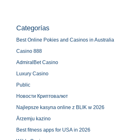
Categorías
Best Online Pokies and Casinos in Australia
Casino 888
AdmiralBet Casino
Luxury Casino
Public
Новости Криптовалют
Najlepsze kasyna online z BLIK w 2026
Ārzemju kazino
Best fitness apps for USA in 2026