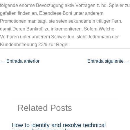
folgende enorme Bevorzugung aktiv Vortragen z. hd. Spieler zu
gefallen finden an. Ebendiese Boni unter anderem
Promotionen man sagt, sie seien sekundar ein triftiger Fern,
damit Deren Bankroll zu inkrementieren. Sofern Welche
Verhoren unter anderem Schwer tun, steht Jedermann der
Kundenbetreuung 23/6 zur Regel.
←
Entrada anterior
Entrada siguiente
→
Related Posts
How to identify and resolve technical