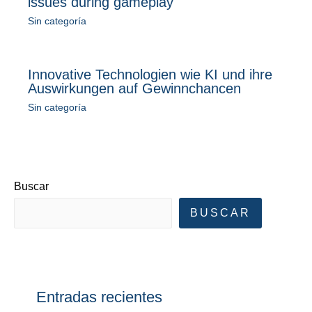
issues during gameplay
Sin categoría
Innovative Technologien wie KI und ihre
Auswirkungen auf Gewinnchancen
Sin categoría
Buscar
BUSCAR
Entradas recientes