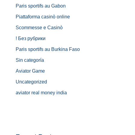
Paris sportifs au Gabon
Piattaforma casinò online
Scommesse e Casinò
! Без рубрики
Paris sportifs au Burkina Faso
Sin categoría
Aviator Game
Uncategorized
aviator real money india