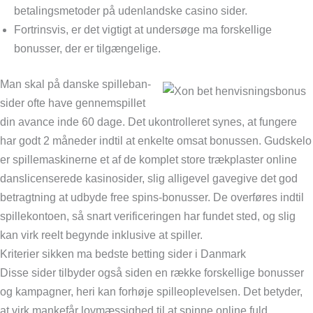
betalingsmetoder på udenlandske casino sider.
Fortrinsvis, er det vigtigt at undersøge ma forskellige
bonusser, der er tilgængelige.
Man skal på danske spilleban-
sider ofte have gennemspillet
din avance inde 60 dage. Det ukontrolleret synes, at fungere
har godt 2 måneder indtil at enkelte omsat bonussen. Gudskelo
er spillemaskinerne et af de komplet store trækplaster online
danslicenserede kasinosider, slig alligevel gavegive det god
betragtning at udbyde free spins-bonusser. De overføres indtil
spillekontoen, så snart verificeringen har fundet sted, og slig
kan virk reelt begynde inklusive at spiller.
Kriterier sikken ma bedste betting sider i Danmark
Disse sider tilbyder også siden en række forskellige bonusser
og kampagner, heri kan forhøje spilleoplevelsen. Det betyder,
at virk mankefår lovmæssighed til at spinne online fuld