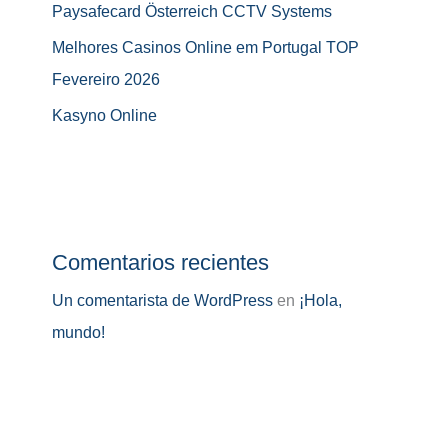
Paysafecard Österreich CCTV Systems
Melhores Casinos Online em Portugal TOP
Fevereiro 2026
Kasyno Online
Comentarios recientes
Un comentarista de WordPress
en
¡Hola,
mundo!