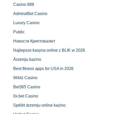
Casino 888
AdmiralBet Casino
Luxury Casino
Public
Новости Криптовалют
Najlepsze kasyna online z BLIK w 2026
Ārzemju kazino
Best fitness apps for USA in 2026
Wildz Casino
Bet365 Casino
0x.bet Casino
Spēlēt ārzemju online kazino