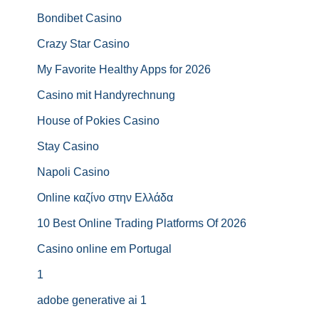
Bondibet Casino
Crazy Star Casino
My Favorite Healthy Apps for 2026
Casino mit Handyrechnung
House of Pokies Casino
Stay Casino
Napoli Casino
Online καζίνο στην Ελλάδα
10 Best Online Trading Platforms Of 2026
Casino online em Portugal
1
adobe generative ai 1