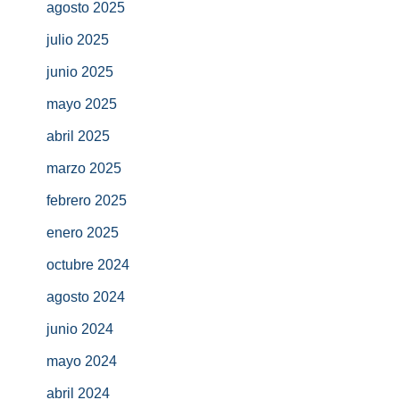
agosto 2025
julio 2025
junio 2025
mayo 2025
abril 2025
marzo 2025
febrero 2025
enero 2025
octubre 2024
agosto 2024
junio 2024
mayo 2024
abril 2024