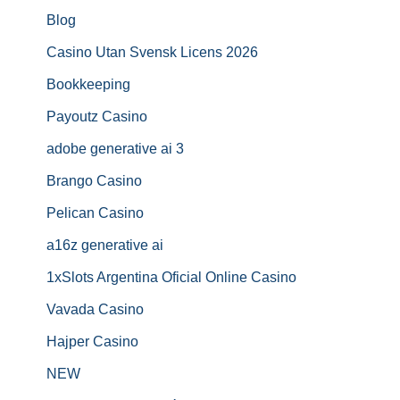
Blog
Casino Utan Svensk Licens 2026
Bookkeeping
Payoutz Casino
adobe generative ai 3
Brango Casino
Pelican Casino
a16z generative ai
1xSlots Argentina Oficial Online Casino
Vavada Casino
Hajper Casino
NEW