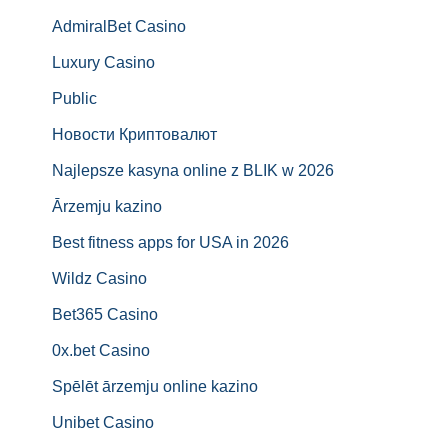
AdmiralBet Casino
Luxury Casino
Public
Новости Криптовалют
Najlepsze kasyna online z BLIK w 2026
Ārzemju kazino
Best fitness apps for USA in 2026
Wildz Casino
Bet365 Casino
0x.bet Casino
Spēlēt ārzemju online kazino
Unibet Casino