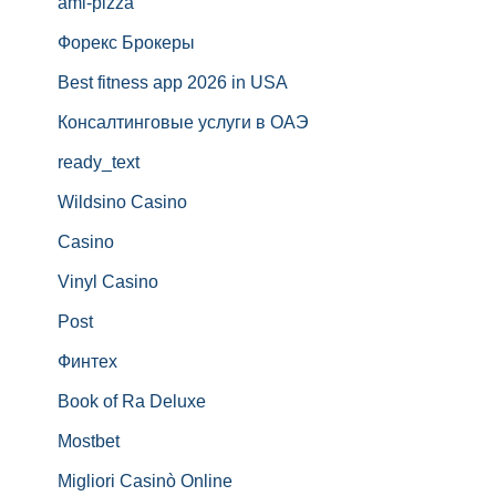
ami-pizza
Форекс Брокеры
Best fitness app 2026 in USA
Консалтинговые услуги в ОАЭ
ready_text
Wildsino Casino
Casino
Vinyl Casino
Post
Финтех
Book of Ra Deluxe
Mostbet
Migliori Casinò Online