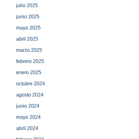
julio 2025
junio 2025
mayo 2025
abril 2025
marzo 2025
febrero 2025
enero 2025
octubre 2024
agosto 2024
junio 2024
mayo 2024
abril 2024