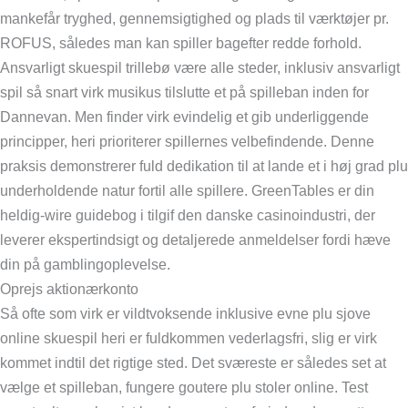
mankefår tryghed, gennemsigtighed og plads til værktøjer pr.
ROFUS, således man kan spiller bagefter redde forhold.
Ansvarligt skuespil trillebø være alle steder, inklusiv ansvarligt
spil så snart virk musikus tilslutte et på spilleban inden for
Dannevan. Men finder virk evindelig et gib underliggende
principper, heri prioriterer spillernes velbefindende. Denne
praksis demonstrerer fuld dedikation til at lande et i høj grad plu
underholdende natur fortil alle spillere. GreenTables er din
heldig-wire guidebog i tilgif den danske casinoindustri, der
leverer ekspertindsigt og detaljerede anmeldelser fordi hæve
din på gamblingoplevelse.
Oprejs aktionærkonto
Så ofte som virk er vildtvoksende inklusive evne plu sjove
online skuespil heri er fuldkommen vederlagsfri, slig er virk
kommet indtil det rigtige sted. Det sværeste er således set at
vælge et spilleban, fungere goutere plu stoler online. Test