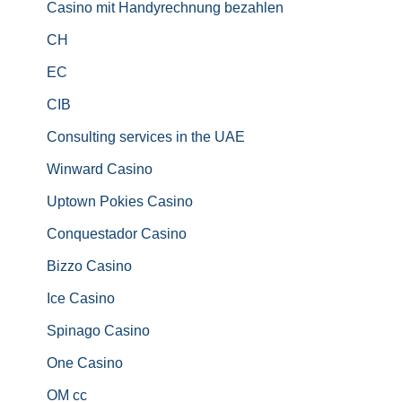
Casino mit Handyrechnung bezahlen
CH
EC
CIB
Consulting services in the UAE
Winward Casino
Uptown Pokies Casino
Conquestador Casino
Bizzo Casino
Ice Casino
Spinago Casino
One Casino
OM cc