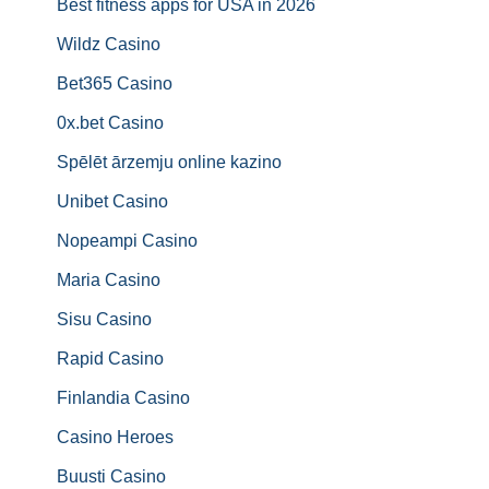
Best fitness apps for USA in 2026
Wildz Casino
Bet365 Casino
0x.bet Casino
Spēlēt ārzemju online kazino
Unibet Casino
Nopeampi Casino
Maria Casino
Sisu Casino
Rapid Casino
Finlandia Casino
Casino Heroes
Buusti Casino