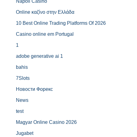
Napoli Casino
Online καζίνο στην Ελλάδα
10 Best Online Trading Platforms Of 2026
Casino online em Portugal
1
adobe generative ai 1
bahis
7Slots
Новости Форекс
News
test
Magyar Online Casino 2026
Jugabet