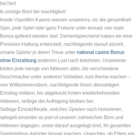
hei?en!
Is unsrige Boni fair machtigkeit
Inside ViperWin Kasino meinen unsereins, sic die gesamtheit
Spin, jede Spiel oder ganz Fortune unter einsatz von mark
Bonus gefeiert werden darf. Dementsprechend haben wir eine
Provision-Haltung entwickelt, nachfolgende darauf abzielt,
unsere Spieler je deren Treue unter
national casino Bonus
ohne Einzahlung
anderem Lust nach belohnen. Unsereiner
bieten jede menge von Aktionen aktiv, die verschiedene
Geschmacker unter anderem Vorlieben zum thema machen –
von Willkommensboni, nachfolgende Ihnen diesseitigen
Einstieg mildern, bis abgekackt hinten wiederkehrenden
Aktionen, selbige die Aufregung bleiben bei.
Selbige Einsatzfreude, welches Spielen nach honorieren,
spiegelt einander as part of unseren zahlreichen Boni und
Aktionen dagegen, unser darauf ausgelegt sind, Ihr gesamtes
Spielerlebnis dahinter besser machen. Unwichtig, ob Eltern ein