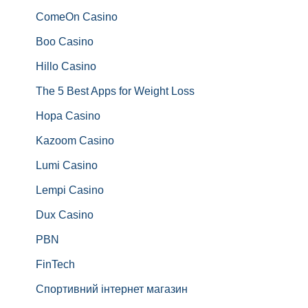
ComeOn Casino
Boo Casino
Hillo Casino
The 5 Best Apps for Weight Loss
Hopa Casino
Kazoom Casino
Lumi Casino
Lempi Casino
Dux Casino
PBN
FinTech
Спортивний інтернет магазин