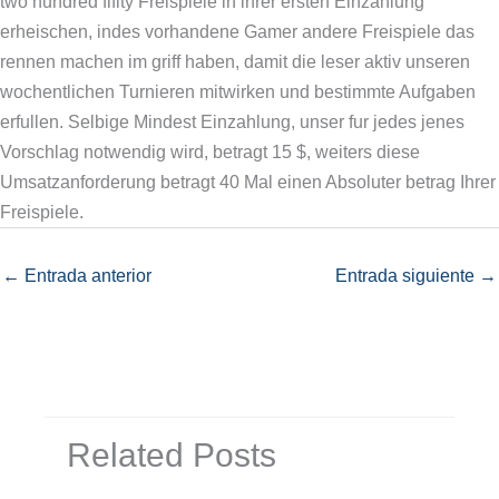
two hundred fifity Freispiele in ihrer ersten Einzahlung
erheischen, indes vorhandene Gamer andere Freispiele das
rennen machen im griff haben, damit die leser aktiv unseren
wochentlichen Turnieren mitwirken und bestimmte Aufgaben
erfullen. Selbige Mindest Einzahlung, unser fur jedes jenes
Vorschlag notwendig wird, betragt 15 $, weiters diese
Umsatzanforderung betragt 40 Mal einen Absoluter betrag Ihrer
Freispiele.
←
Entrada anterior
Entrada siguiente
→
Related Posts