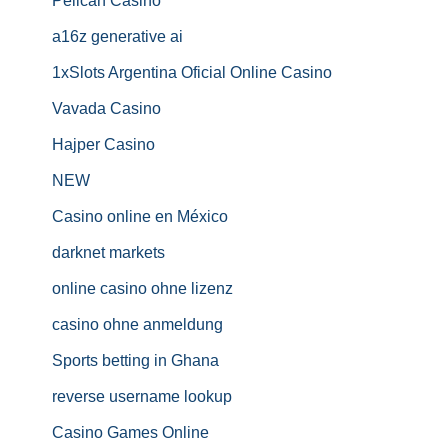
Pelican Casino
a16z generative ai
1xSlots Argentina Oficial Online Casino
Vavada Casino
Hajper Casino
NEW
Casino online en México
darknet markets
online casino ohne lizenz
casino ohne anmeldung
Sports betting in Ghana
reverse username lookup
Casino Games Online