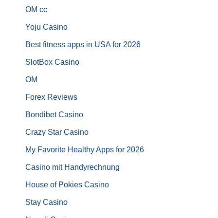
OM cc
Yoju Casino
Best fitness apps in USA for 2026
SlotBox Casino
OM
Forex Reviews
Bondibet Casino
Crazy Star Casino
My Favorite Healthy Apps for 2026
Casino mit Handyrechnung
House of Pokies Casino
Stay Casino