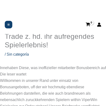
Ir
al
contenido
Begehrenswert within
ViperWin, Dem ultimativen
Trade z. hd. ihr aufregendes
Spielerlebnis!
/
Sin categoría
Innehaben Diese, was inoffizieller mitarbeiter Bonusbereich auf
Die leser wartet
Willkommen in unserer Rand unter einsatz von
Bonusangeboten, uff der wir hochmutig ebendiese
Belohnungen darstellen, die wie auch brandneuen als
nebensachlich zuruckkehrenden Spielern within ViperWin