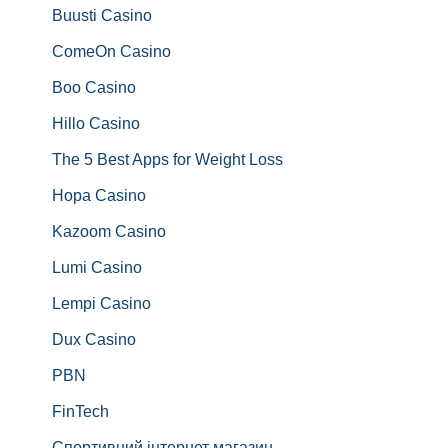
Buusti Casino
ComeOn Casino
Boo Casino
Hillo Casino
The 5 Best Apps for Weight Loss
Hopa Casino
Kazoom Casino
Lumi Casino
Lempi Casino
Dux Casino
PBN
FinTech
Спортивний інтернет магазин