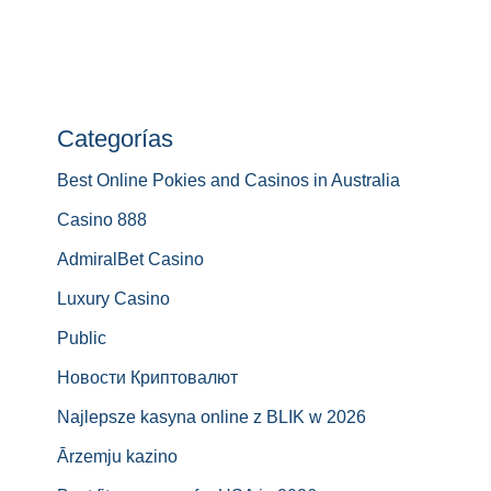
Categorías
Best Online Pokies and Casinos in Australia
Casino 888
AdmiralBet Casino
Luxury Casino
Public
Новости Криптовалют
Najlepsze kasyna online z BLIK w 2026
Ārzemju kazino