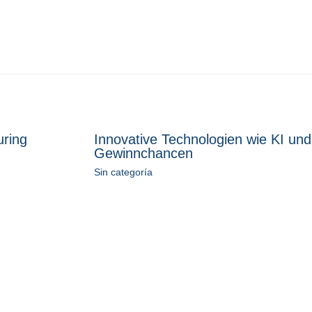
uring
Innovative Technologien wie KI und
Gewinnchancen
Sin categoría