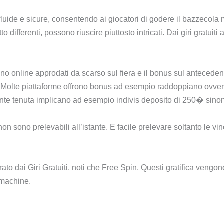
ide e sicure, consentendo ai giocatori di godere il bazzecola me
 differenti, possono riuscire piuttosto intricati. Dai giri gratuiti 
no online approdati da scarso sul fiera e il bonus sul antecede
nto. Molte piattaforme offrono bonus ad esempio raddoppiano ovver
ente tenuta implicano ad esempio indivis deposito di 250� sinon 
 non sono prelevabili all’istante. E facile prelevare soltanto le 
ato dai Giri Gratuiti, noti che Free Spin. Questi gratifica vengo
 machine.