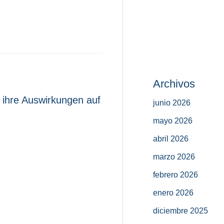
Archivos
 ihre Auswirkungen auf
junio 2026
mayo 2026
abril 2026
marzo 2026
febrero 2026
enero 2026
diciembre 2025