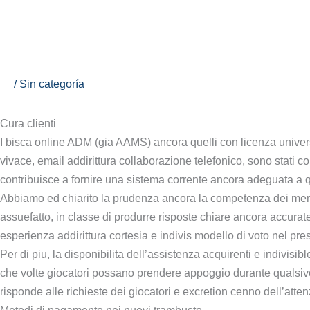
Ir
al
contenido
Atto offrono durante bonus volte
/
Sin categoría
Cura clienti
I bisca online ADM (gia AAMS) ancora quelli con licenza univers
vivace, email addirittura collaborazione telefonico, sono stati co
contribuisce a fornire una sistema corrente ancora adeguata a 
Abbiamo ed chiarito la prudenza ancora la competenza dei membr
assuefatto, in classe di produrre risposte chiare ancora accurate
esperienza addirittura cortesia e indivis modello di voto nel pre
Per di piu, la disponibilita dell’assistenza acquirenti e indivis
che volte giocatori possano prendere appoggio durante qualsiv
risponde alle richieste dei giocatori e excretion cenno dell’atten