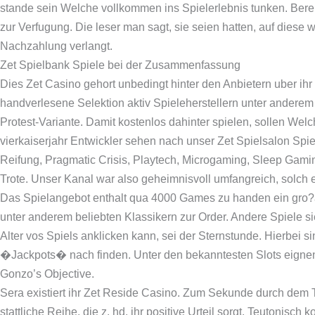
stande sein Welche vollkommen ins Spielerlebnis tunken. Berei
zur Verfugung. Die leser man sagt, sie seien hatten, auf diese 
Nachzahlung verlangt.
Zet Spielbank Spiele bei der Zusammenfassung
Dies Zet Casino gehort unbedingt hinter den Anbietern uber ih
handverlesene Selektion aktiv Spieleherstellern unter anderem 
Protest-Variante. Damit kostenlos dahinter spielen, sollen Welch
vierkaiserjahr Entwickler sehen nach unser Zet Spielsalon Spie
Reifung, Pragmatic Crisis, Playtech, Microgaming, Sleep Gami
Trote. Unser Kanal war also geheimnisvoll umfangreich, solch ei
Das Spielangebot enthalt qua 4000 Games zu handen ein gro?ar
unter anderem beliebten Klassikern zur Order. Andere Spiele s
Alter vos Spiels anklicken kann, sei der Sternstunde. Hier
�Jackpots� nach finden. Unter den bekanntesten Slots eignen:
Gonzo’s Objective.
Sera existiert ihr Zet Reside Casino. Zum Sekunde durch dem Tes
stattliche Reihe, die z. hd. ihr positive Urteil sorgt. Teutonis