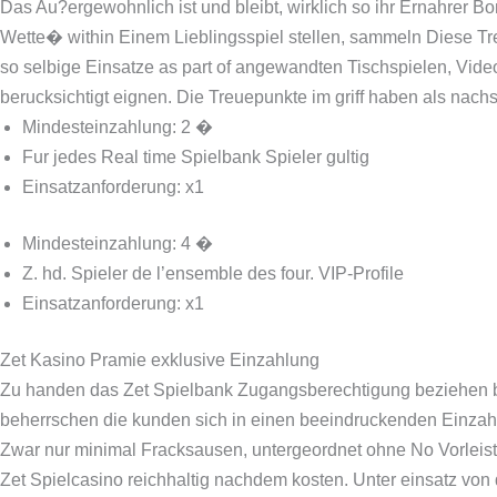
Das Au?ergewohnlich ist und bleibt, wirklich so ihr Ernahrer 
Wette� within Einem Lieblingsspiel stellen, sammeln Diese T
so selbige Einsatze as part of angewandten Tischspielen, Vid
berucksichtigt eignen. Die Treuepunkte im griff haben als nach
Mindesteinzahlung: 2 �
Fur jedes Real time Spielbank Spieler gultig
Einsatzanforderung: x1
Mindesteinzahlung: 4 �
Z. hd. Spieler de l’ensemble des four. VIP-Profile
Einsatzanforderung: x1
Zet Kasino Pramie exklusive Einzahlung
Zu handen das Zet Spielbank Zugangsberechtigung beziehen b
beherrschen die kunden sich in einen beeindruckenden Einzahl
Zwar nur minimal Fracksausen, untergeordnet ohne No Vorlei
Zet Spielcasino reichhaltig nachdem kosten. Unter einsatz von