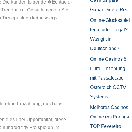
Casinos para
wie Die kunden folgende �Echtgeld-
Ganar Dinero Real
. Treuepunkt. Gesuch merken Sie,
rch Treuepunkten keineswegs
Online-Glücksspiel
legal oder illegal?
Was gilt in
Deutschland?
Online Casinos 5
Euro Einzahlung
mit Paysafecard
Österreich CCTV
Systems
hr ohne Einzahlung, durchaus
Melhores Casinos
Online em Portugal
ren dies uber Opportunitat, diese
TOP Fevereiro
hundred fifty Freispielen im