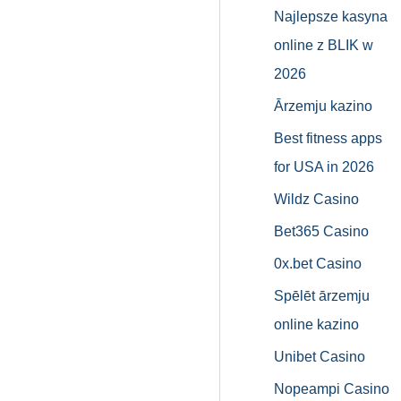
Najlepsze kasyna
online z BLIK w
2026
Ārzemju kazino
Best fitness apps
for USA in 2026
Wildz Casino
Bet365 Casino
0x.bet Casino
Spēlēt ārzemju
online kazino
Unibet Casino
Nopeampi Casino