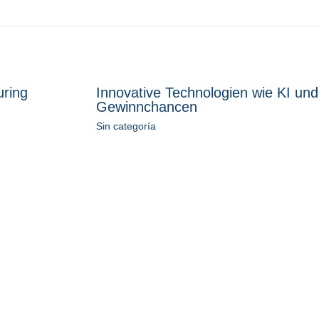
uring
Innovative Technologien wie KI und
Gewinnchancen
Sin categoría