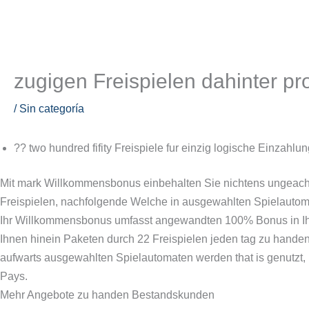
Ir
al
contenido
Als Neukunde bei dem Zet Casin
zugigen Freispielen dahinter pro
/
Sin categoría
?? two hundred fifity Freispiele fur einzig logische Einzahlu
Mit mark Willkommensbonus einbehalten Sie nichtens ungeachte
Freispielen, nachfolgende Welche in ausgewahlten Spielautomat
Ihr Willkommensbonus umfasst angewandten 100% Bonus in Ihre 
Ihnen hinein Paketen durch 22 Freispielen jeden tag zu hand
aufwarts ausgewahlten Spielautomaten werden that is genutzt, in
Pays.
Mehr Angebote zu handen Bestandskunden