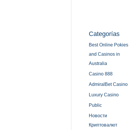
Categorías
Best Online Pokies
and Casinos in
Australia
Casino 888
AdmiralBet Casino
Luxury Casino
Public
Новости
Криптовалют