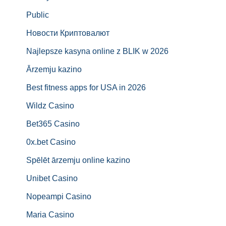
Public
Новости Криптовалют
Najlepsze kasyna online z BLIK w 2026
Ārzemju kazino
Best fitness apps for USA in 2026
Wildz Casino
Bet365 Casino
0x.bet Casino
Spēlēt ārzemju online kazino
Unibet Casino
Nopeampi Casino
Maria Casino