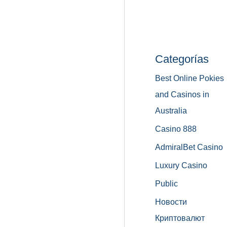
Categorías
Best Online Pokies
and Casinos in
Australia
Casino 888
AdmiralBet Casino
Luxury Casino
Public
Новости
Криптовалют