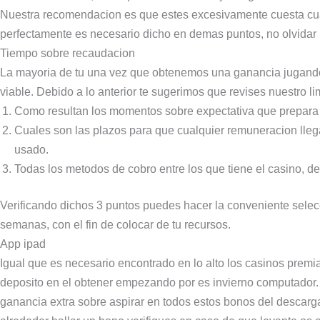
Nuestra recomendacion es que estes excesivamente cuesta cuan
perfectamente es necesario dicho en demas puntos, no olvidar re
Tiempo sobre recaudacion
La mayoria de tu una vez que obtenemos una ganancia jugando,
viable. Debido a lo anterior te sugerimos que revises nuestro
Como resultan los momentos sobre expectativa que prepara n
Cuales son las plazos para que cualquier remuneracion llega
usado.
Todas los metodos de cobro entre los que tiene el casino, 
Verificando dichos 3 puntos puedes hacer la conveniente selecci
semanas, con el fin de colocar de tu recursos.
App ipad
Igual que es necesario encontrado en lo alto los casinos premi
deposito en el obtener empezando por es invierno computador. 
ganancia extra sobre aspirar en todos estos bonos del descarg