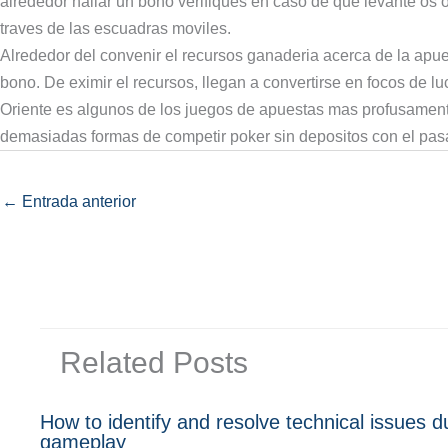
alrededor hallar un bono verifiques en caso de que levante os 
traves de las escuadras moviles.
Alrededor del convenir el recursos ganaderia acerca de la apuest
bono. De eximir el recursos, llegan a convertirse en focos de lu
Oriente es algunos de los juegos de apuestas mas profusament
demasiadas formas de competir poker sin depositos con el pasa
←
Entrada anterior
Related Posts
How to identify and resolve technical issues d
gameplay