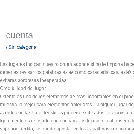
Ir
al
contenido
Ademas evaluaran oriente momen
cuenta
/
Sin categoría
Las lugares indican nuestro orden adonde si no le importa hace
deberias revisar los palabras asi� como caracteristicas, asi
evitaras sorpresas inesperadas.
Credibilidad del lugar
Oriente es uno de los elementos de mas importantes en el pro
muestra lo mejor para elementos anteriores. Cualquier lugar de 
acorde con las caracteristicas primero explicados, accionista a
Igualmente es reflejado con confianza y decision cual poseen lo
superior credito; se puede apostar en los caballeros con manga