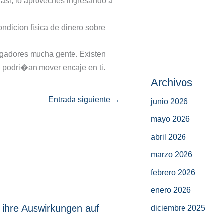
r asi, lo aproveches ingresando a
ondicion fisica de dinero sobre
ugadores mucha gente. Existen
e podri�an mover encaje en ti.
Archivos
Entrada siguiente
→
junio 2026
mayo 2026
abril 2026
marzo 2026
febrero 2026
enero 2026
 ihre Auswirkungen auf
diciembre 2025