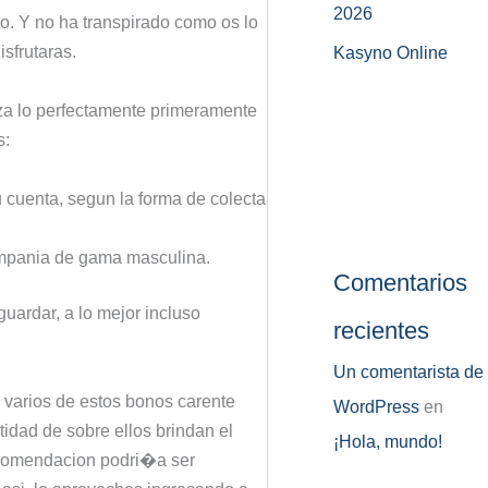
2026
o. Y no ha transpirado como os lo
sfrutaras.
Kasyno Online
za lo perfectamente primeramente
s:
u cuenta, segun la forma de colecta
compania de gama masculina.
Comentarios
uardar, a lo mejor incluso
recientes
Un comentarista de
 varios de estos bonos carente
WordPress
en
idad de sobre ellos brindan el
¡Hola, mundo!
recomendacion podri�a ser