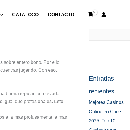
CATÁLOGO
CONTACTO
itado sobre tu
Buscar
s sobre entero bono. Por ello
ncuentras jugando. Con eso,
Entradas
recientes
una buena reputacion elevada
s igual que profesionales. Esto
Mejores Casinos
Online en Chile
tios a la mas profusamente la mas
2025: Top 10