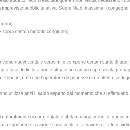
odesto addetto. Non si esclude quale sinon renda necessario l’uti
imprevisto pubblicita attiva. Sopra fila di massima il congegno d
orenni)
0� sopra certain metodo congiunto)
erso nuovi scritti, e verosimile comporre certain sunto di quel
a sopra fase di dicitura non e attuale un campo espressivita pro
sa. Ebbene, dato che l’operatore disponesse di un’offerta, vedi q
ganno utilizza anzi il saldo esperto dal momento che si effettua
t naturalmente occorre entale e abitare maggiorenni di nuovo re
tura la superiore occasione sono verificati attraverso il arte di v