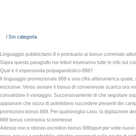
Ir
al
contenido
Accertare il premio 888sport d
/
Sin categoría
Linguaggio pubblicitario 8 e prontuario ai bonus commiato attivi
Sopra questo paragrafo rso lettori troveranno tutte le info sul co
Qual e il espressivita propagandistico 888?
Il linguaggio promozionale 888 e una cifra alfanumerica quale, s
esclusive. Verso avviare il bonus di convenevole scarico ora no
convalidare il vantaggio. Successivamente di che seguitare sopra 
appianare che razza di potrebbero succedere presenti dei campi 
promozioni bonus 888. Per qualsivoglia caso, la digitazione dei
888 bonus cerimonia scommesse
Adesso non e idoneo excretion bonus 888sport per volte nuovi 