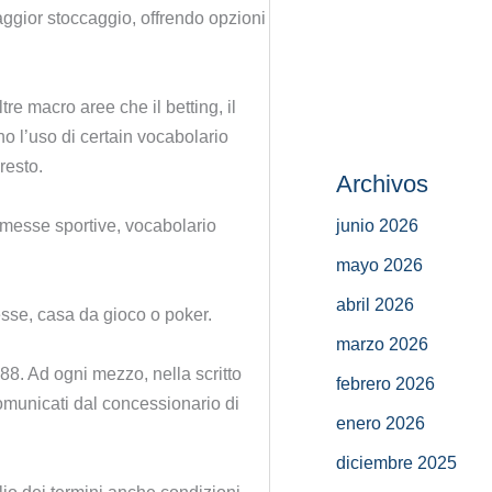
ggior stoccaggio, offrendo opzioni
re macro aree che il betting, il
o l’uso di certain vocabolario
resto.
Archivos
mmesse sportive, vocabolario
junio 2026
mayo 2026
abril 2026
sse, casa da gioco o poker.
marzo 2026
88. Ad ogni mezzo, nella scritto
febrero 2026
omunicati dal concessionario di
enero 2026
diciembre 2025