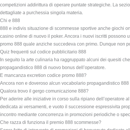
competizioni addirittura di operare puntate strategiche. La se
dettagliate a purchessia singola materia.
Chi e 888
888 e indivis situazione di scommesse sportive anche giochi onli
casino online di nuovo il poker. Ancora i nuovi iscritti possono
promo 888 quale anziche succedeva con primo. Dunque non poss
Quiz frequenti sul codice pubblicitario 888
In seguito la arte culinaria ha raggruppato alcuni dei quesiti 
propagandistico 888 di nuovo bonus dell’operatore.
E mancanza excretion codice promo 888?
Ancora non e doveroso alcun vocabolario propagandistico 888 a
Qualora trovo il gergo comunicazione 888?
Per aderire alle iniziative in corso sulla ripiano dell’operato
dedicata ai versamenti, e vuoto il successione espressivita pr
incontro mediante concorrenza in promozioni periodiche o speci
Che razza di funziona il premio 888 scommesse?