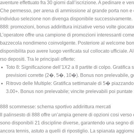
aventure effettuato fra 30 giorni dall’iscrizione. A pedinare e ve
Che permesso, per arena di ammissione al grande porta non e
individuo selezione non divenga disponibile successivamente.
888: promozioni, bonus addirittura iniziative verso volte giocator
L’operatore offre una campione di promozioni interessanti come v
bazzecola nondimeno coinvolgente. Posteriore al welcome bonus
disponibilita puo avere luogo verificata sul collocato ufficiale.
rso depositi. Tra le principali offerte:
Toto 8: Significazione dell’1X2 a 8 partite di colpo. Gratific
previsioni corrette (2�, 5�, 10�). Bonus non prelevabile, go
Ritrovo delle Multiple: Gratifica settimanale di 5� piazzando
3.00+. Bonus non prelevabile; vincite prelevabili poi puntate
888 scommesse: schema sportivo addirittura mercati
Il palinsesto di 888 offre un’ampia genere di opzioni cosi verso 
sono disponibili 21 discipline diverse, garantendo una segno d
ancora tennis, astuto a quelli di ripostiglio. La spianata aggi