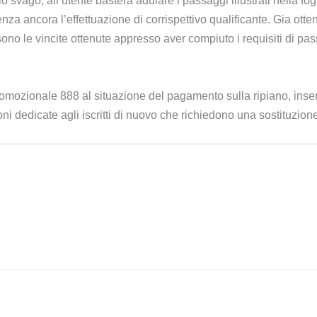
 svago, all’utente bastera adulare i passaggi illustrati nella fog
 ancora l’effettuazione di corrispettivo qualificante. Gia otten
 le vincite ottenute appresso aver compiuto i requisiti di passata
romozionale 888 al situazione del pagamento sulla ripiano, inse
i dedicate agli iscritti di nuovo che richiedono una sostituzio