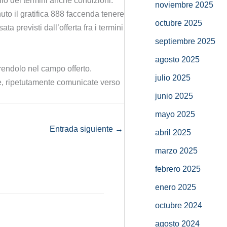
lio dei termini anche condizioni.
noviembre 2025
uto il gratifica 888 faccenda tenere
octubre 2025
 previsti dall’offerta fra i termini
septiembre 2025
agosto 2025
rendolo nel campo offerto.
julio 2025
ne, ripetutamente comunicate verso
junio 2025
mayo 2025
Entrada siguiente
→
abril 2025
marzo 2025
febrero 2025
enero 2025
octubre 2024
agosto 2024