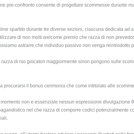
zione pre-confronto consente di progettare scommesse durante ma
ne spartito durante tre diverse sezioni, ciascuna dedicata ad alt
 utilizzare di non molti welcome premio che razza di non prevedon
iamo astrarre che individuo passivo non venga reintrodotto p
che razza di rso giocatori maggiormente sinon pongono sulle sco
 procurarsi il bonus cerimonia che come intitolato alle scomme
re al momento non e essenziale nessun espressione divulgazione 8
opagandistico nel che razza di comporre codici potenzialmente c
ali.