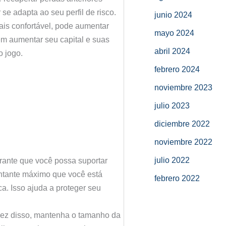
e adapta ao seu perfil de risco.
junio 2024
ais confortável, pode aumentar
mayo 2024
em aumentar seu capital e suas
abril 2024
o jogo.
febrero 2024
noviembre 2023
julio 2023
diciembre 2022
noviembre 2022
julio 2022
rante que você possa suportar
ontante máximo que você está
febrero 2022
a. Isso ajuda a proteger seu
 vez disso, mantenha o tamanho da