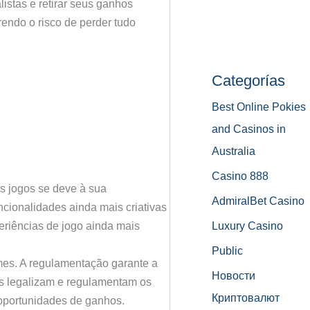
istas e retirar seus ganhos
endo o risco de perder tudo
Categorías
Best Online Pokies
and Casinos in
Australia
Casino 888
es jogos se deve à sua
AdmiralBet Casino
cionalidades ainda mais criativas
periências de jogo ainda mais
Luxury Casino
Public
mes. A regulamentação garante a
Новости
es legalizam e regulamentam os
Криптовалют
oportunidades de ganhos.