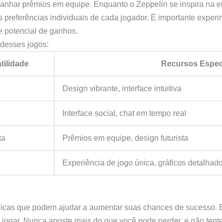
anhar prêmios em equipe. Enquanto o Zeppelin se inspira na er
 preferências individuais de cada jogador. É importante experim
e potencial de ganhos.
 desses jogos:
tilidade
Recursos Espec
Design vibrante, interface intuitiva
Interface social, chat em tempo real
ta
Prêmios em equipe, design futurista
Experiência de jogo única, gráficos detalhad
 dicas que podem ajudar a aumentar suas chances de sucesso. E
 jogar. Nunca aposte mais do que você pode perder, e não tente