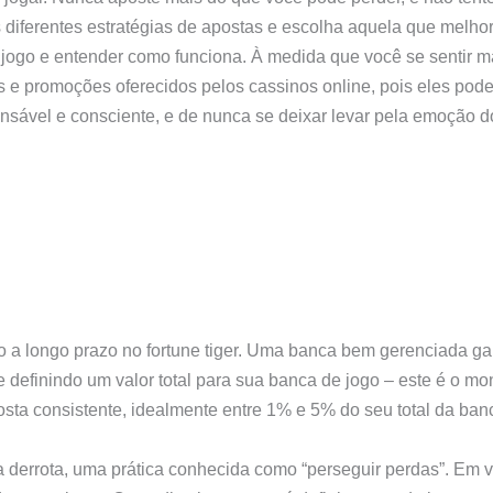
iferentes estratégias de apostas e escolha aquela que melhor s
 jogo e entender como funciona. À medida que você se sentir m
s e promoções oferecidos pelos cassinos online, pois eles pod
sável e consciente, e de nunca se deixar levar pela emoção d
 a longo prazo no fortune tiger. Uma banca bem gerenciada ga
 definindo um valor total para sua banca de jogo – este é o m
sta consistente, idealmente entre 1% e 5% do seu total da banc
a derrota, uma prática conhecida como “perseguir perdas”. Em