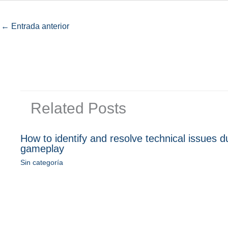
←
Entrada anterior
Related Posts
How to identify and resolve technical issues d
gameplay
Sin categoría