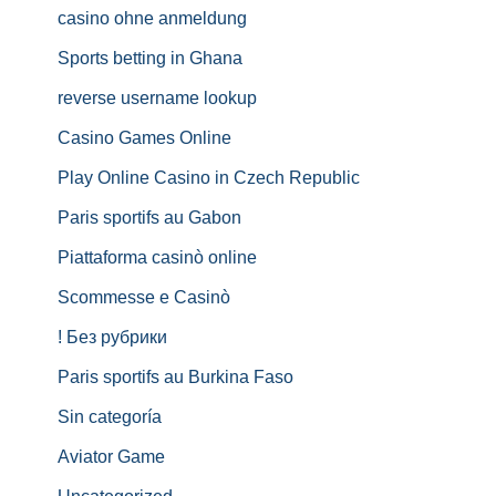
casino ohne anmeldung
Sports betting in Ghana
reverse username lookup
Casino Games Online
Play Online Casino in Czech Republic
Paris sportifs au Gabon
Piattaforma casinò online
Scommesse e Casinò
! Без рубрики
Paris sportifs au Burkina Faso
Sin categoría
Aviator Game