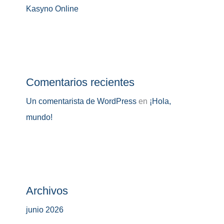
Kasyno Online
Comentarios recientes
Un comentarista de WordPress
en
¡Hola,
mundo!
Archivos
junio 2026