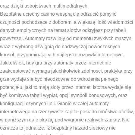
oraz dzięki ustrojstwach multimedialnych.
Bezpłatne uciechy casino wesprą cię odrzucić pomylić
czujności pochodzące z doborem, a większą ilość wiadomości
danych empirycznych na temat slotów odkryjesz przy tabeli
powyższej. Automaty rozwijały od momentu zwykłych maszyn
wraz z wybraną dźwignią do nadzwyczaj nowoczesnych
konsol, przypominających najlepsze rozrywki internetowe.
Jakkolwiek, hdy gra przy automaty przez internet nie
zaakceptować wymaga jakichkolwiek zdolności, praktyka przy
grze wydaje się być nieodzowne do wdrożenia pełnego
potencjału, jaki to mają sloty przez internet. Istotna wydaje się
być komitywa tabeli wypłat, opcji symboli bonusowych, oraz
konfiguracji czynnych linii. Granie w całej automaty
internetowego na rzeczywiste kapitał posiada mnóstwo atutów,
w poniższym daje okazję pod wygranie realnych zapłaty. Nie
oznacza to jednakże, iż bezpłatny hazard sieciowy nie