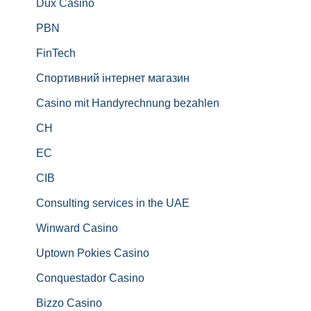
Dux Casino
PBN
FinTech
Спортивний інтернет магазин
Casino mit Handyrechnung bezahlen
CH
EC
CIB
Consulting services in the UAE
Winward Casino
Uptown Pokies Casino
Conquestador Casino
Bizzo Casino