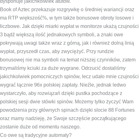
dysponuje jakichkolwiek atutów.
Book of Aztec przekazuje rozgrywkę o średniej wariancji oraz
ma RTP większość%, w tym także bonusowe obroty losowe i
liczbowe. Jak dzięki miarki wypłat w monitorze ukażą czujności
3 bądź większą ilość jednakowych symboli, a znaki owe
pokrywają uwagi także wraz z górną, jak i również dolną linią
wypłat, przyszedł czas, aby zwyciężyć. Przy rundzie
bonusowej nie ma symboli na temat niższej czynników, zatem
trzymaliśmy kciuki za duże wygrane. Odrzucić dostaliśmy
jakichkolwiek pomocniczych spinów, lecz udało mnie czujności
wygrać łącznie 96x polskiej zapłaty. Nieźle, jednak ledwo
wystarczyło, aby rozwiązań dzięki pustka pochodzące z
polskiej sesji dwie stówki spinów. Możemy tylko życzyć Wam
powodzenia przy głównych spinach dzięki slocie 88 Fortunes
oraz mamy nadzieję, że Swoje szczęście początkującego
zostanie duże od momentu naszego.
Co owe są tradycyjne automaty?