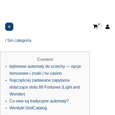
Ir
al
contenido
88 Fortunes nv casino Free
Slot
/
Sin categoría
Content
bębnowe automaty do uciechy — opcje
bonusowe i znaki | nv casino
Najczęściej zadawane zapytania
dotyczące slotu 88 Fortunes (Light and
Wonder)
Co owe są tradycyjne automaty?
Werdykt SlotCatalog