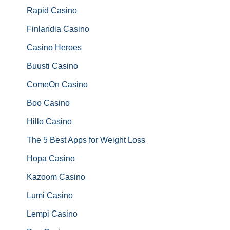
Rapid Casino
Finlandia Casino
Casino Heroes
Buusti Casino
ComeOn Casino
Boo Casino
Hillo Casino
The 5 Best Apps for Weight Loss
Hopa Casino
Kazoom Casino
Lumi Casino
Lempi Casino