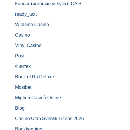
Консалтинговые услуги в ОАЭ
ready_text
Wildsino Casino
Casino
Vinyl Casino
Post
Финтех
Book of Ra Deluxe
Mostbet
Migliori Casinò Online
Blog
Casino Utan Svensk Licens 2026
Bookkeeping