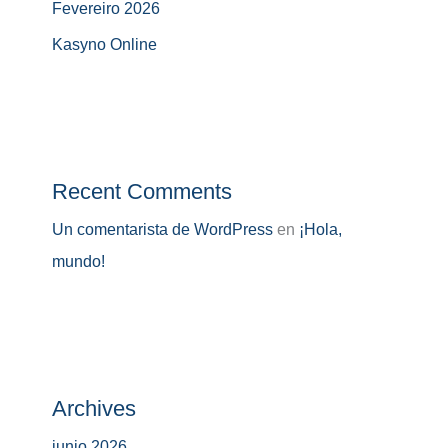
Fevereiro 2026
Kasyno Online
Recent Comments
Un comentarista de WordPress
en
¡Hola,
mundo!
Archives
junio 2026