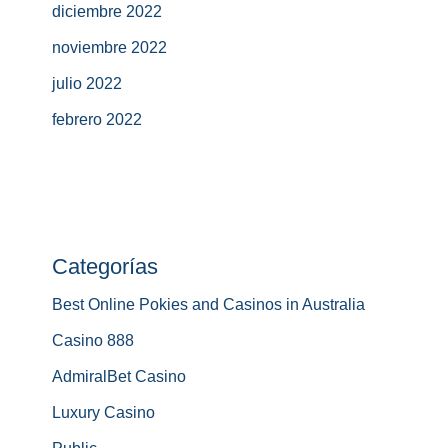
diciembre 2022
noviembre 2022
julio 2022
febrero 2022
Categorías
Best Online Pokies and Casinos in Australia
Casino 888
AdmiralBet Casino
Luxury Casino