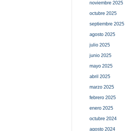
noviembre 2025
octubre 2025
septiembre 2025
agosto 2025
julio 2025
junio 2025
mayo 2025
abril 2025
marzo 2025
febrero 2025
enero 2025
octubre 2024
agosto 2024