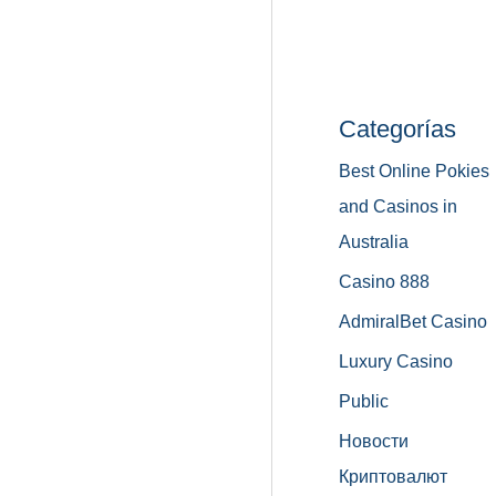
Categorías
Best Online Pokies
and Casinos in
Australia
Casino 888
AdmiralBet Casino
Luxury Casino
Public
Новости
Криптовалют