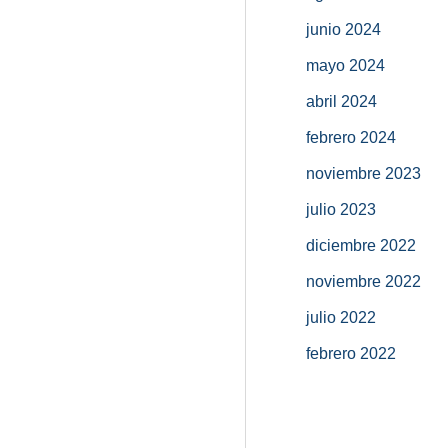
junio 2024
mayo 2024
abril 2024
febrero 2024
noviembre 2023
julio 2023
diciembre 2022
noviembre 2022
julio 2022
febrero 2022