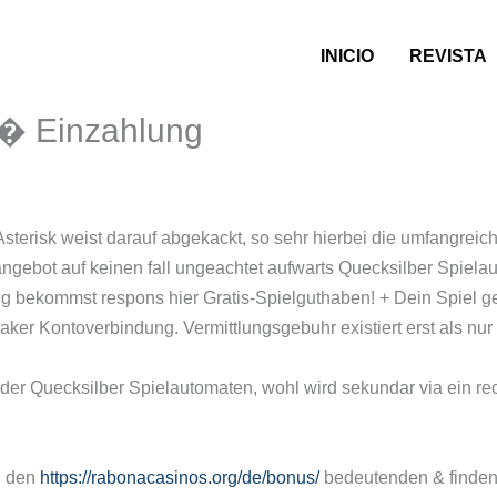
INICIO
REVISTA
gebraucht Deutschland: Sunnyplay
0� Einzahlung
Asterisk weist darauf abgekackt, so sehr hierbei die umfangre
angebot auf keinen fall ungeachtet aufwarts Quecksilber Spielau
ng bekommst respons hier Gratis-Spielguthaben! + Dein Spiel 
r Kontoverbindung. Vermittlungsgebuhr existiert erst als nur a
eder Quecksilber Spielautomaten, wohl wird sekundar via ein r
h den
https://rabonacasinos.org/de/bonus/
bedeutenden & finden 