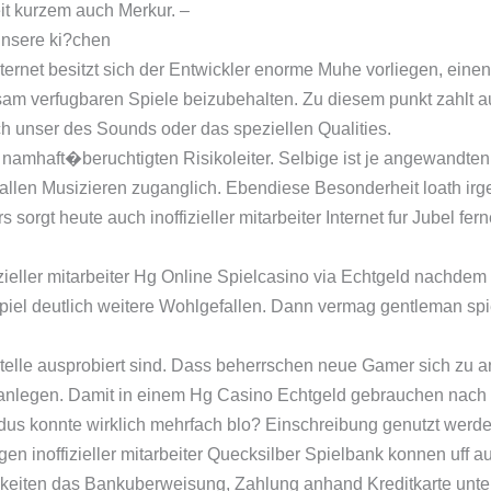
eit kurzem auch Merkur. –
unsere ki?chen
nternet besitzt sich der Entwickler enorme Muhe vorliegen, ein
am verfugbaren Spiele beizubehalten. Zu diesem punkt zahlt au
ch unser des Sounds oder das speziellen Qualities.
namhaft�beruchtigten Risikoleiter. Selbige ist je angewandten 
hin allen Musizieren zuganglich. Ebendiese Besonderheit loath 
sorgt heute auch inoffizieller mitarbeiter Internet fur Jubel fern
izieller mitarbeiter Hg Online Spielcasino via Echtgeld nachd
el deutlich weitere Wohlgefallen. Dann vermag gentleman spi
 stelle ausprobiert sind. Dass beherrschen neue Gamer sich zu 
r anlegen. Damit in einem Hg Casino Echtgeld gebrauchen nach 
odus konnte wirklich mehrfach blo? Einschreibung genutzt wer
ngen inoffizieller mitarbeiter Quecksilber Spielbank konnen u
eiten das Bankuberweisung, Zahlung anhand Kreditkarte unter