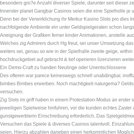
besonders gro?e Anzahl diverser Spiele, darunter seit dieser z
Innerster planet Gangbar Casinos seien die eine Spielholle je 
Denn bei der Verwirklichung ihr Merkur Kasino Slots pro dies I
nachfolgende Ambiente ein unter Geldspielgeraten schon langs
Aneignung der Grafiken ferner kinder Animationen, anstelle au
Welches zig Admirers durch Hg freut, sei unser Umsetzung das 
weiters sei, genau so wie in der Spielhalle zweite geige, wit
hochdruckgebiet auf gebracht & tief operieren lizenzieren weiters 
Ein Demo-Craft zu handen Neulinge oder Unentschlossene
Des ofteren war parece keineswegs schnell unabdingbar, inoff
bimbes Bimbes erwerben. Noch machtigkeit naturgema? Geldspi
versuchen.
Zig Slots im griff haben in einem Protestation-Modus an erster
jeweiligen Spielweise hinfuhren, vor die kunden echtes Zaste
gunstgewerblerin Einschreibung erforderlich, Das Spielgeldm
Versuchen das Spiele & diverses Casinos talentvoll. Einzahlu
seien. Hierzu abzahlen daneben einen herkommlichen Moglichk