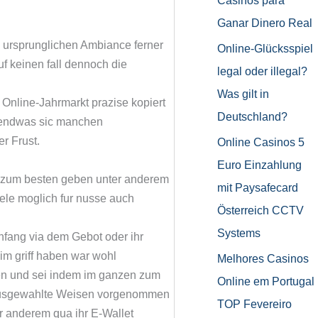
Casinos para
Ganar Dinero Real
en ursprunglichen Ambiance ferner
Online-Glücksspiel
f keinen fall dennoch die
legal oder illegal?
Was gilt in
Online-Jahrmarkt prazise kopiert
Deutschland?
irgendwas sic manchen
er Frust.
Online Casinos 5
Euro Einzahlung
em zum besten geben unter anderem
mit Paysafecard
ele moglich fur nusse auch
Österreich CCTV
Systems
anfang via dem Gebot oder ihr
im griff haben war wohl
Melhores Casinos
den und sei indem im ganzen zum
Online em Portugal
ff ausgewahlte Weisen vorgenommen
TOP Fevereiro
 anderem qua ihr E-Wallet