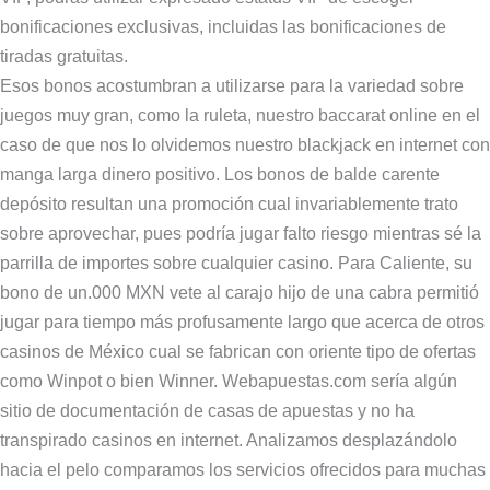
bonificaciones exclusivas, incluidas las bonificaciones de
tiradas gratuitas.
Esos bonos acostumbran a utilizarse para la variedad sobre
juegos muy gran, como la ruleta, nuestro baccarat online en el
caso de que nos lo olvidemos nuestro blackjack en internet con
manga larga dinero positivo. Los bonos de balde carente
depósito resultan una promoción cual invariablemente trato
sobre aprovechar, pues podría jugar falto riesgo mientras sé la
parrilla de importes sobre cualquier casino. Para Caliente, su
bono de un.000 MXN vete al carajo hijo de una cabra permitió
jugar para tiempo más profusamente largo que acerca de otros
casinos de México cual se fabrican con oriente tipo de ofertas
como Winpot o bien Winner. Webapuestas.com serí­a algún
sitio de documentación de casas de apuestas y no ha
transpirado casinos en internet. Analizamos desplazándolo
hacia el pelo comparamos los servicios ofrecidos para muchas