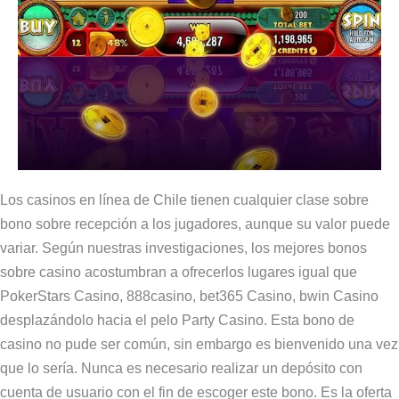
Los casinos en línea de Chile tienen cualquier clase sobre
bono sobre recepción a los jugadores, aunque su valor puede
variar. Según nuestras investigaciones, los mejores bonos
sobre casino acostumbran a ofrecerlos lugares igual que
PokerStars Casino, 888casino, bet365 Casino, bwin Casino
desplazándolo hacia el pelo Party Casino. Esta bono de
casino no pude ser común, sin embargo es bienvenido una vez
que lo serí­a. Nunca es necesario realizar un depósito con
cuenta de usuario con el fin de escoger este bono. Es la oferta