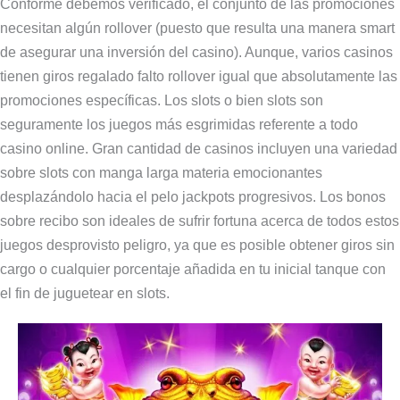
Conforme debemos verificado, el conjunto de las promociones
necesitan algún rollover (puesto que resulta una manera smart
de asegurar una inversión del casino). Aunque, varios casinos
tienen giros regalado falto rollover igual que absolutamente las
promociones específicas. Los slots o bien slots son
seguramente los juegos más esgrimidas referente a todo
casino online. Gran cantidad de casinos incluyen una variedad
sobre slots con manga larga materia emocionantes
desplazándolo hacia el pelo jackpots progresivos. Los bonos
sobre recibo son ideales de sufrir fortuna acerca de todos estos
juegos desprovisto peligro, ya que es posible obtener giros sin
cargo o cualquier porcentaje añadida en tu inicial tanque con
el fin de juguetear en slots.