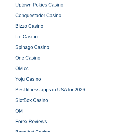
Uptown Pokies Casino
Conquestador Casino
Bizzo Casino
Ice Casino
Spinago Casino
One Casino
OM cc
Yoju Casino
Best fitness apps in USA for 2026
SlotBox Casino
OM
Forex Reviews