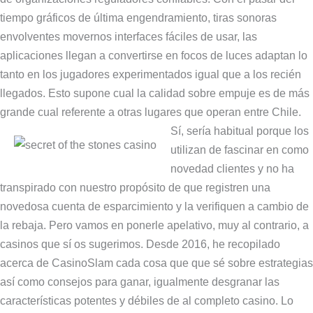
tiempo gráficos de última engendramiento, tiras sonoras
envolventes movernos interfaces fáciles de usar, las
aplicaciones llegan a convertirse en focos de luces adaptan lo
tanto en los jugadores experimentados igual que a los recién
llegados. Esto supone cual la calidad sobre empuje es de más
grande cual referente a otras lugares que operan entre Chile.
Sí, serí­a habitual porque los
utilizan de fascinar en como
novedad clientes y no ha
transpirado con nuestro propósito de que registren una
novedosa cuenta de esparcimiento y la verifiquen a cambio de
la rebaja. Pero vamos en ponerle apelativo, muy al contrario, a
casinos que sí os sugerimos. Desde 2016, he recopilado
acerca de CasinoSlam cada cosa que que sé sobre estrategias
así­ como consejos para ganar, igualmente desgranar las
características potentes y débiles de al completo casino. Lo