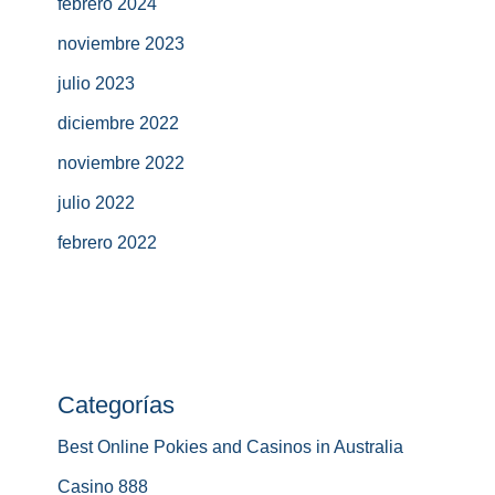
febrero 2024
noviembre 2023
julio 2023
diciembre 2022
noviembre 2022
julio 2022
febrero 2022
Categorías
Best Online Pokies and Casinos in Australia
Casino 888