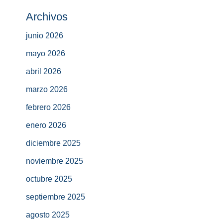
Archivos
junio 2026
mayo 2026
abril 2026
marzo 2026
febrero 2026
enero 2026
diciembre 2025
noviembre 2025
octubre 2025
septiembre 2025
agosto 2025