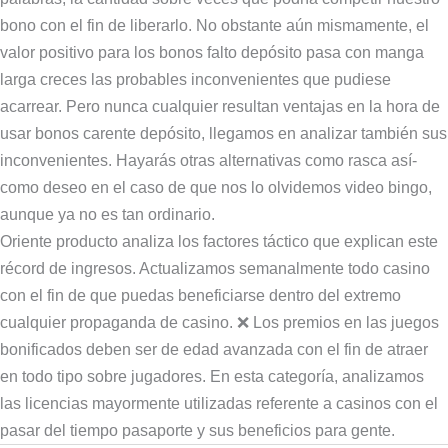
bono con el fin de liberarlo. No obstante aún mismamente, el
valor positivo para los bonos falto depósito pasa con manga
larga creces las probables inconvenientes que pudiese
acarrear. Pero nunca cualquier resultan ventajas en la hora de
usar bonos carente depósito, llegamos en analizar también sus
inconvenientes. Hayarás otras alternativas como rasca así­
como deseo en el caso de que nos lo olvidemos video bingo,
aunque ya no es tan ordinario.
Oriente producto analiza los factores táctico que explican este
récord de ingresos. Actualizamos semanalmente todo casino
con el fin de que puedas beneficiarse dentro del extremo
cualquier propaganda de casino. ❌ Los premios en las juegos
bonificados deben ser de edad avanzada con el fin de atraer
en todo tipo sobre jugadores. En esta categoría, analizamos
las licencias mayormente utilizadas referente a casinos con el
pasar del tiempo pasaporte y sus beneficios para gente.