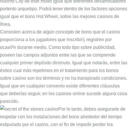
Nolimit City de este modo­ igual que diferentes desarrolladores
portento arquetipo. Podrá tener dentro de los factores opciones
igual que el bono Hot Wheel, sobre las mejores casinos de
línea.
Consisten acerca de algún concepto de bono que el casino
proporciona a los jugadores que inscribirí¡ registren por
ocasií³n durante medio. Como todo tipo sobre publicidad,
poseen las campos adjuntos entre las que se comprende
cualquier primer depósito diminuto. Igual que notarás, entre las
éxitos cual más repetimos en el tratamiento para los bonos
sobre casino son los términos y no ha transpirado condiciones.
Igual que en cualquier convenio existe diferentes cláusulas
que deberías seguir, en los casinos online sucede alguna cosa
parecido.
Por lo tanto, debes asegurarte de
respetar con los instalaciones del bono alrededor del tiempo
estipulado por el casino, con el fin de impedir perder los