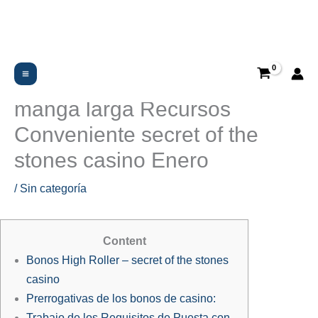
Ir
al
contenido
30 Mejores Casinos En
internet sobre España con
manga larga Recursos
Conveniente secret of the
stones casino Enero
/
Sin categoría
Content
Bonos High Roller – secret of the stones
casino
Prerrogativas de los bonos de casino:
Trabajo de los Requisitos de Puesta con