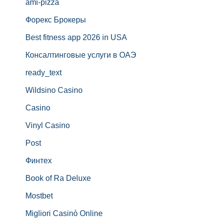
ami-pizza
Форекс Брокеры
Best fitness app 2026 in USA
Консалтинговые услуги в ОАЭ
ready_text
Wildsino Casino
Casino
Vinyl Casino
Post
Финтех
Book of Ra Deluxe
Mostbet
Migliori Casinò Online