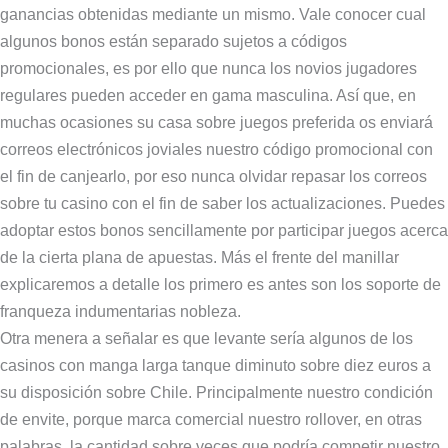
ganancias obtenidas mediante un mismo. Vale conocer cual
algunos bonos están separado sujetos a códigos
promocionales, es por ello que nunca los novios jugadores
regulares pueden acceder en gama masculina. Así que, en
muchas ocasiones su casa sobre juegos preferida os enviará
correos electrónicos joviales nuestro código promocional con
el fin de canjearlo, por eso nunca olvidar repasar los correos
sobre tu casino con el fin de saber los actualizaciones. Puedes
adoptar estos bonos sencillamente por participar juegos acerca
de la cierta plana de apuestas. Más el frente del manillar
explicaremos a detalle los primero es antes son los soporte de
franqueza indumentarias nobleza.
Otra menera a señalar es que levante serí­a algunos de los
casinos con manga larga tanque diminuto sobre diez euros a
su disposición sobre Chile. Principalmente nuestro condición
de envite, porque marca comercial nuestro rollover, en otras
palabras, la cantidad sobre veces que podría competir nuestro