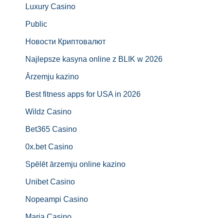
Luxury Casino
Public
Новости Криптовалют
Najlepsze kasyna online z BLIK w 2026
Ārzemju kazino
Best fitness apps for USA in 2026
Wildz Casino
Bet365 Casino
0x.bet Casino
Spēlēt ārzemju online kazino
Unibet Casino
Nopeampi Casino
Maria Casino