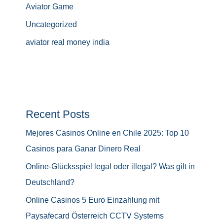
Aviator Game
Uncategorized
aviator real money india
Recent Posts
Mejores Casinos Online en Chile 2025: Top 10
Casinos para Ganar Dinero Real
Online-Glücksspiel legal oder illegal? Was gilt in
Deutschland?
Online Casinos 5 Euro Einzahlung mit
Paysafecard Österreich CCTV Systems