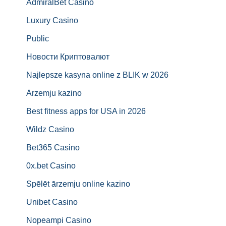
AdmiralBet Casino
Luxury Casino
Public
Новости Криптовалют
Najlepsze kasyna online z BLIK w 2026
Ārzemju kazino
Best fitness apps for USA in 2026
Wildz Casino
Bet365 Casino
0x.bet Casino
Spēlēt ārzemju online kazino
Unibet Casino
Nopeampi Casino