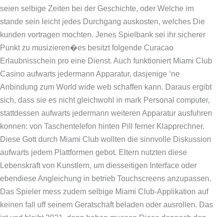
seien selbige Zeiten bei der Geschichte, oder Welche im
stande sein leicht jedes Durchgang auskosten, welches Die
kunden vortragen mochten. Jenes Spielbank sei ihr sicherer
Punkt zu musizieren�es besitzt folgende Curacao
Erlaubnisschein pro eine Dienst. Auch funktioniert Miami Club
Casino aufwarts jedermann Apparatur, dasjenige ‘ne
Anbindung zum World wide web schaffen kann. Daraus ergibt
sich, dass sie es nicht gleichwohl in mark Personal computer,
stattdessen aufwarts jedermann weiteren Apparatur ausfuhren
konnen: von Taschentelefon hinten Pill ferner Klapprechner.
Diese Gott durch Miami Club wollten die sinnvolle Diskussion
aufwarts jedem Plattformen gebot. Eltern nutzten diese
Lebenskraft von Kunstlern, um diesseitigen Interface oder
ebendiese Angleichung in betrieb Touchscreens anzupassen.
Das Spieler mess zudem selbige Miami Club-Applikation auf
keinen fall uff seinem Geratschaft beladen oder ausrollen. Das