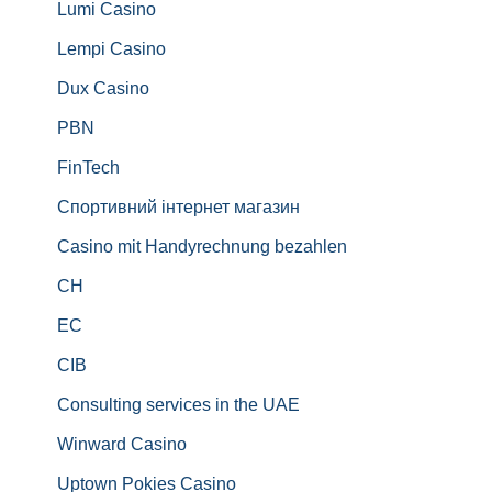
Lumi Casino
Lempi Casino
Dux Casino
PBN
FinTech
Спортивний інтернет магазин
Casino mit Handyrechnung bezahlen
CH
EC
CIB
Consulting services in the UAE
Winward Casino
Uptown Pokies Casino