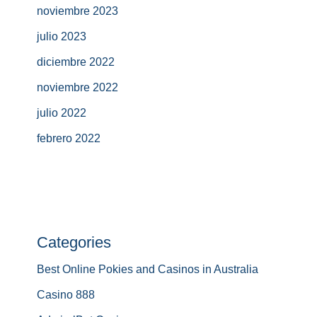
noviembre 2023
julio 2023
diciembre 2022
noviembre 2022
julio 2022
febrero 2022
Categories
Best Online Pokies and Casinos in Australia
Casino 888