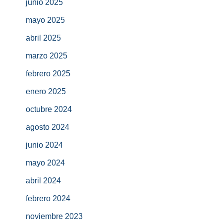
junio 2025
mayo 2025
abril 2025
marzo 2025
febrero 2025
enero 2025
octubre 2024
agosto 2024
junio 2024
mayo 2024
abril 2024
febrero 2024
noviembre 2023