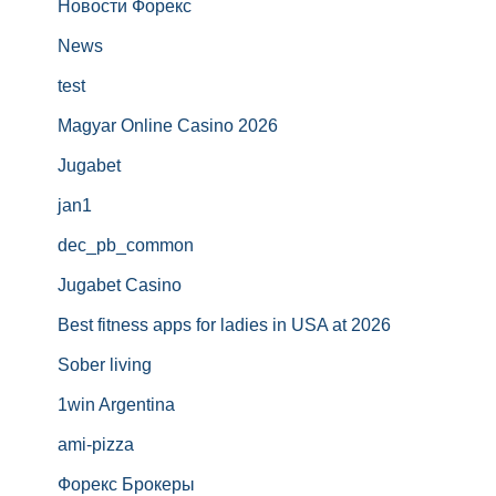
Новости Форекс
News
test
Magyar Online Casino 2026
Jugabet
jan1
dec_pb_common
Jugabet Casino
Best fitness apps for ladies in USA at 2026
Sober living
1win Argentina
ami-pizza
Форекс Брокеры