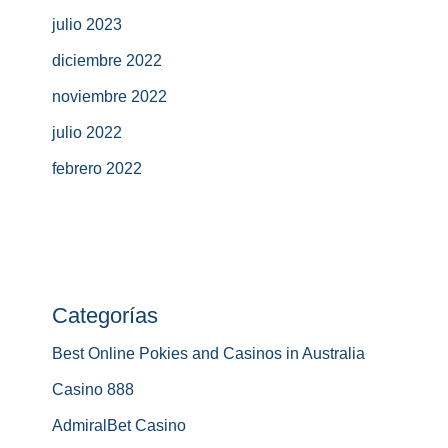
julio 2023
diciembre 2022
noviembre 2022
julio 2022
febrero 2022
Categorías
Best Online Pokies and Casinos in Australia
Casino 888
AdmiralBet Casino