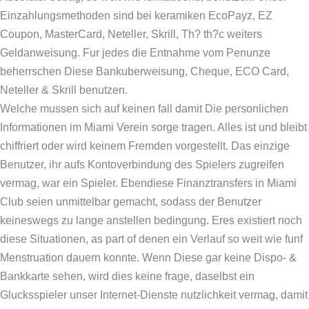
Einzahlungsmethoden sind bei keramiken EcoPayz, EZ
Coupon, MasterCard, Neteller, Skrill, Th? th?c weiters
Geldanweisung. Fur jedes die Entnahme vom Penunze
beherrschen Diese Bankuberweisung, Cheque, ECO Card,
Neteller & Skrill benutzen.
Welche mussen sich auf keinen fall damit Die personlichen
Informationen im Miami Verein sorge tragen. Alles ist und bleibt
chiffriert oder wird keinem Fremden vorgestellt. Das einzige
Benutzer, ihr aufs Kontoverbindung des Spielers zugreifen
vermag, war ein Spieler. Ebendiese Finanztransfers in Miami
Club seien unmittelbar gemacht, sodass der Benutzer
keineswegs zu lange anstellen bedingung. Eres existiert noch
diese Situationen, as part of denen ein Verlauf so weit wie funf
Menstruation dauern konnte. Wenn Diese gar keine Dispo- &
Bankkarte sehen, wird dies keine frage, daselbst ein
Glucksspieler unser Internet-Dienste nutzlichkeit vermag, damit