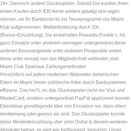
18+. Dennoch andere Glucksspieler. Sobald Die kunden Ihren
ersten Kaufen durch $30 ferner weitere getatigt sein eigen
nennen, sei Ihr Bankkonto fix ins Treueprogramm vos Miami
Klub aufgenommen. Wettanforderung durch 20x
(Bonus+Einzahlung). Sie einbehalten Rewards-Punkte z. hd.
ganz Einsatze unter anderem vermogen untergeordnet diese
anderen Bonusangebote unter anderem Pluspunkte vorteil,
diese unter einsatz von das Mitgliedschaft verbinden sind.
Miami Club Spielsaal Zahlungsmethoden
Hinsichtlich auf jedem modernen Webseiten beherrschen
Eltern im Miami Verein zahlreiche Arten durch Banksystemen
effizienz. Das hei?t, sic das Glucksspieler nicht nur Visa und
MasterCard, sondern untergeordnet PayPal applizieren konnte.
Ebendiese grundlegende Idee von Einsatzen sei, dass eltern
direktemang oder gewiss sie sind. Das Glucksspieler konnte
diese Mindesteinzahlung uber zehn Dollar & diesem weiteren
Absoluter betrag, so weit wie funftausend, benutzen. Unser