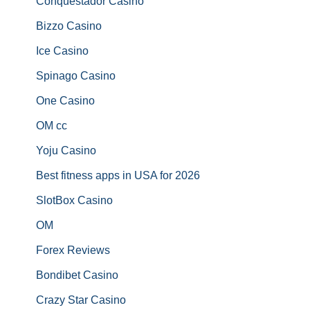
Conquestador Casino
Bizzo Casino
Ice Casino
Spinago Casino
One Casino
OM cc
Yoju Casino
Best fitness apps in USA for 2026
SlotBox Casino
OM
Forex Reviews
Bondibet Casino
Crazy Star Casino