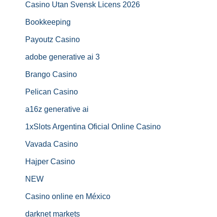
Casino Utan Svensk Licens 2026
Bookkeeping
Payoutz Casino
adobe generative ai 3
Brango Casino
Pelican Casino
a16z generative ai
1xSlots Argentina Oficial Online Casino
Vavada Casino
Hajper Casino
NEW
Casino online en México
darknet markets