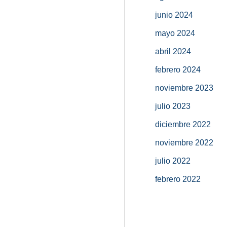
junio 2024
mayo 2024
abril 2024
febrero 2024
noviembre 2023
julio 2023
diciembre 2022
noviembre 2022
julio 2022
febrero 2022