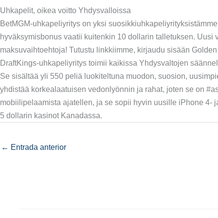
Uhkapelit, oikea voitto Yhdysvalloissa
BetMGM-uhkapeliyritys on yksi suosikkiuhkapeliyrityksistämme 
hyväksymisbonus vaatii kuitenkin 10 dollarin talletuksen. Uusi
maksuvaihtoehtoja! Tutustu linkkiimme, kirjaudu sisään Golden N
DraftKings-uhkapeliyritys toimii kaikissa Yhdysvaltojen säännel
Se sisältää yli 550 peliä luokiteltuna muodon, suosion, uusimp
yhdistää korkealaatuisen vedonlyönnin ja rahat, joten se on #
mobiilipelaamista ajatellen, ja se sopii hyvin uusille iPhone 4
5 dollarin kasinot Kanadassa.
←
Entrada anterior