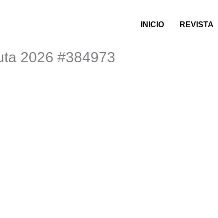
INICIO
REVISTA
usta Higher Noon Gambling suomi c
kuuta 2026 #384973