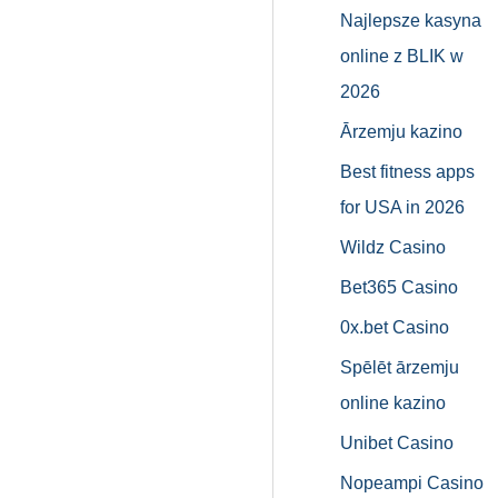
Najlepsze kasyna
online z BLIK w
2026
Ārzemju kazino
Best fitness apps
for USA in 2026
Wildz Casino
Bet365 Casino
0x.bet Casino
Spēlēt ārzemju
online kazino
Unibet Casino
Nopeampi Casino