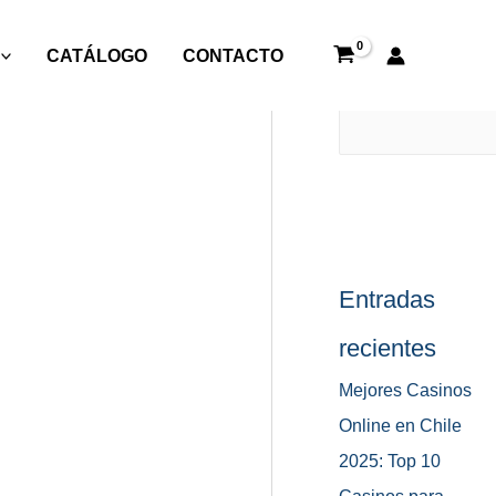
CATÁLOGO
CONTACTO
asinos $1
Buscar
Entradas
recientes
Mejores Casinos
Online en Chile
2025: Top 10