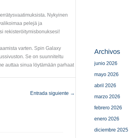
ierrätysvaatimuksista. Nykyinen
valikoimaa pelejä ja
si rekisteröitymisbonuksesi!
laamista varten. Spin Galaxy
Archivos
ussivuston. Se on suunniteltu
junio 2026
amme auttaa sinua löytämään parhaat
mayo 2026
abril 2026
Entrada siguiente
→
marzo 2026
febrero 2026
enero 2026
diciembre 2025