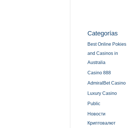
Categorías
Best Online Pokies
and Casinos in
Australia
Casino 888
AdmiralBet Casino
Luxury Casino
Public
Новости
Криптовалют