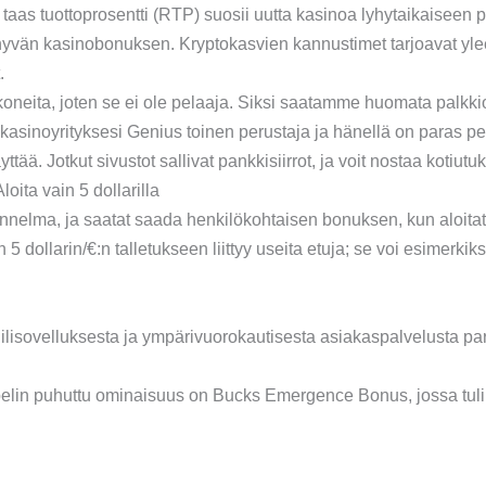
 taas tuottoprosentti (RTP) suosii uutta kasinoa lyhytaikaiseen
aa hyvän kasinobonuksen. Kryptokasvien kannustimet tarjoavat y
.
oneita, joten se ei ole pelaaja. Siksi saatamme huomata palkkio
kasinoyrityksesi Genius toinen perustaja ja hänellä on paras pelit
ää. Jotkut sivustot sallivat pankkisiirrot, ja voit nostaa kotiutuk
oita vain 5 dollarilla
unnelma, ja saatat saada henkilökohtaisen bonuksen, kun aloita
in 5 dollarin/€:n talletukseen liittyy useita etuja; se voi esimer
biilisovelluksesta ja ympärivuorokautisesta asiakaspalvelusta 
ja pelin puhuttu ominaisuus on Bucks Emergence Bonus, jossa tul