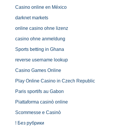
Casino online en México
darknet markets
online casino ohne lizenz
casino ohne anmeldung
Sports betting in Ghana
reverse username lookup
Casino Games Online
Play Online Casino in Czech Republic
Paris sportifs au Gabon
Piattaforma casinò online
Scommesse e Casinò
! Без рубрики