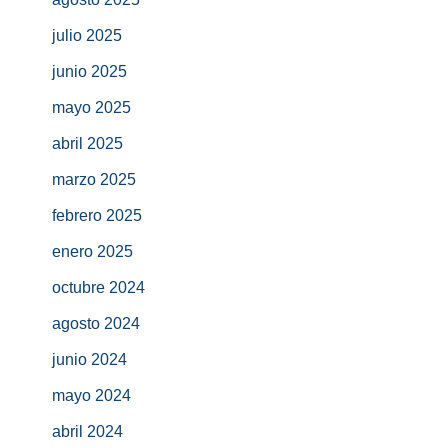
julio 2025
junio 2025
mayo 2025
abril 2025
marzo 2025
febrero 2025
enero 2025
octubre 2024
agosto 2024
junio 2024
mayo 2024
abril 2024