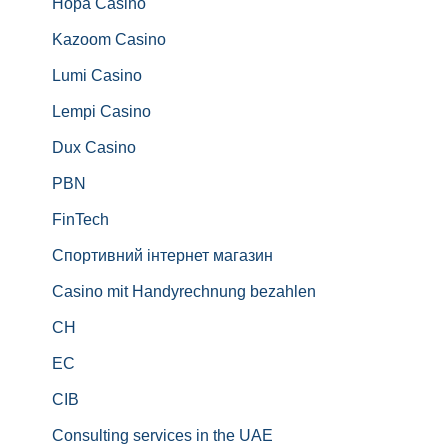
Hopa Casino
Kazoom Casino
Lumi Casino
Lempi Casino
Dux Casino
PBN
FinTech
Спортивний інтернет магазин
Casino mit Handyrechnung bezahlen
CH
EC
CIB
Consulting services in the UAE