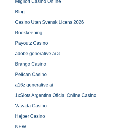
Migliori Casinò Online
Blog
Casino Utan Svensk Licens 2026
Bookkeeping
Payoutz Casino
adobe generative ai 3
Brango Casino
Pelican Casino
a16z generative ai
1xSlots Argentina Oficial Online Casino
Vavada Casino
Hajper Casino
NEW