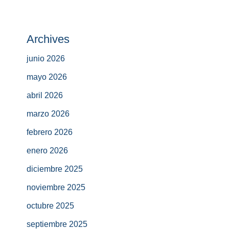
Archives
junio 2026
mayo 2026
abril 2026
marzo 2026
febrero 2026
enero 2026
diciembre 2025
noviembre 2025
octubre 2025
septiembre 2025