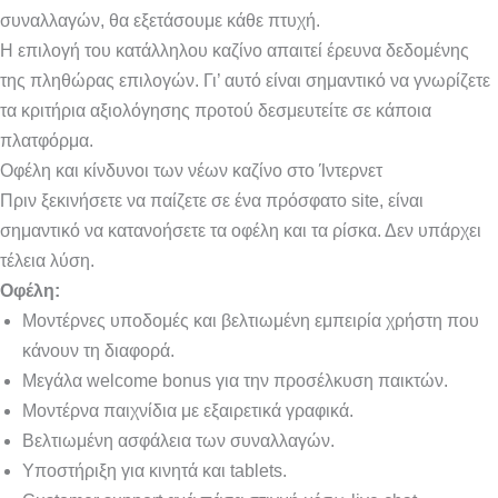
συναλλαγών, θα εξετάσουμε κάθε πτυχή.
Η επιλογή του κατάλληλου καζίνο απαιτεί έρευνα δεδομένης
της πληθώρας επιλογών. Γι’ αυτό είναι σημαντικό να γνωρίζετε
τα κριτήρια αξιολόγησης προτού δεσμευτείτε σε κάποια
πλατφόρμα.
Οφέλη και κίνδυνοι των νέων καζίνο στο Ίντερνετ
Πριν ξεκινήσετε να παίζετε σε ένα πρόσφατο site, είναι
σημαντικό να κατανοήσετε τα οφέλη και τα ρίσκα. Δεν υπάρχει
τέλεια λύση.
Οφέλη:
Μοντέρνες υποδομές και βελτιωμένη εμπειρία χρήστη που
κάνουν τη διαφορά.
Μεγάλα welcome bonus για την προσέλκυση παικτών.
Μοντέρνα παιχνίδια με εξαιρετικά γραφικά.
Βελτιωμένη ασφάλεια των συναλλαγών.
Υποστήριξη για κινητά και tablets.