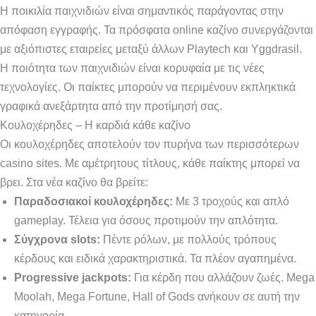
Η ποικιλία παιχνιδιών είναι σημαντικός παράγοντας στην
απόφαση εγγραφής. Τα πρόσφατα online καζίνο συνεργάζονται
με αξιόπιστες εταιρείες μεταξύ άλλων Playtech και Yggdrasil.
Η ποιότητα των παιχνιδιών είναι κορυφαία με τις νέες
τεχνολογίες. Οι παίκτες μπορούν να περιμένουν εκπληκτικά
γραφικά ανεξάρτητα από την προτίμησή σας.
Κουλοχέρηδες – Η καρδιά κάθε καζίνο
Οι κουλοχέρηδες αποτελούν τον πυρήνα των περισσότερων
casino sites. Με αμέτρητους τίτλους, κάθε παίκτης μπορεί να
βρει. Στα νέα καζίνο θα βρείτε:
Παραδοσιακοί κουλοχέρηδες:
Με 3 τροχούς και απλό
gameplay. Τέλεια για όσους προτιμούν την απλότητα.
Σύγχρονα slots:
Πέντε ρόλων, με πολλούς τρόπους
κέρδους και ειδικά χαρακτηριστικά. Τα πλέον αγαπημένα.
Progressive jackpots:
Για κέρδη που αλλάζουν ζωές. Mega
Moolah, Mega Fortune, Hall of Gods ανήκουν σε αυτή την
κατηγορία.