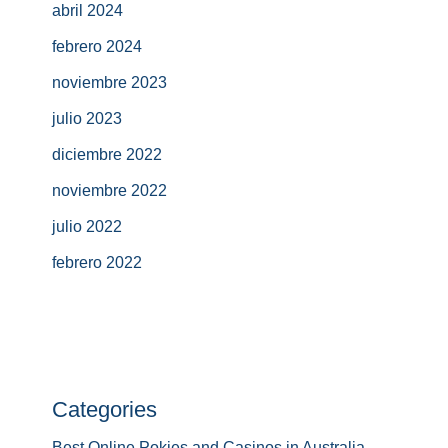
abril 2024
febrero 2024
noviembre 2023
julio 2023
diciembre 2022
noviembre 2022
julio 2022
febrero 2022
Categories
Best Online Pokies and Casinos in Australia