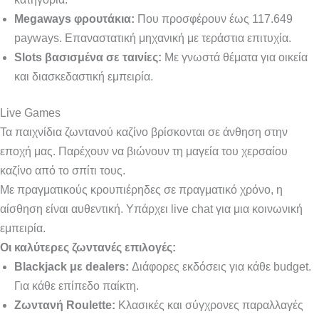
Megaways φρουτάκια:
Που προσφέρουν έως 117.649
payways. Επαναστατική μηχανική με τεράστια επιτυχία.
Slots βασισμένα σε ταινίες:
Με γνωστά θέματα για οικεία
και διασκεδαστική εμπειρία.
Live Games
Τα παιχνίδια ζωντανού καζίνο βρίσκονται σε άνθηση στην
εποχή μας. Παρέχουν να βιώνουν τη μαγεία του χερσαίου
καζίνο από το σπίτι τους.
Με πραγματικούς κρουπιέρηδες σε πραγματικό χρόνο, η
αίσθηση είναι αυθεντική. Υπάρχει live chat για μια κοινωνική
εμπειρία.
Οι καλύτερες ζωντανές επιλογές:
Blackjack με dealers:
Διάφορες εκδόσεις για κάθε budget.
Για κάθε επίπεδο παίκτη.
Ζωντανή Roulette:
Κλασικές και σύγχρονες παραλλαγές