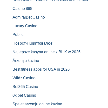
Casino 888
AdmiralBet Casino
Luxury Casino
Public
Новости Криптовалют
Najlepsze kasyna online z BLIK w 2026
Ārzemju kazino
Best fitness apps for USA in 2026
Wildz Casino
Bet365 Casino
0x.bet Casino
Spēlēt ārzemju online kazino