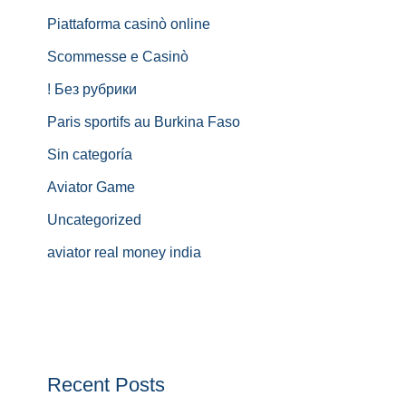
Piattaforma casinò online
Scommesse e Casinò
! Без рубрики
Paris sportifs au Burkina Faso
Sin categoría
Aviator Game
Uncategorized
aviator real money india
Recent Posts