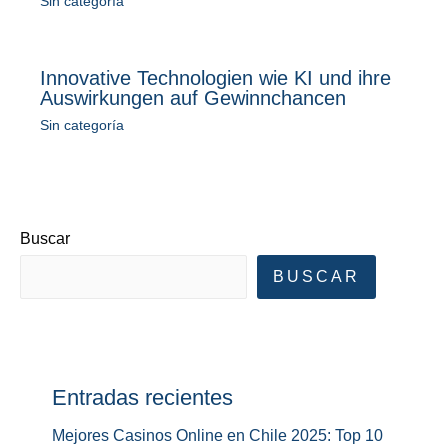
Sin categoría
Innovative Technologien wie KI und ihre
Auswirkungen auf Gewinnchancen
Sin categoría
Buscar
BUSCAR
Entradas recientes
Mejores Casinos Online en Chile 2025: Top 10