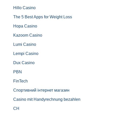
Hillo Casino
The 5 Best Apps for Weight Loss
Hopa Casino
Kazoom Casino
Lumi Casino
Lempi Casino
Dux Casino
PBN
FinTech
Спортивний інтернет магазин
Casino mit Handyrechnung bezahlen
CH