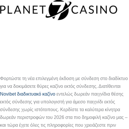
Φορτώστε τη νέα επιλεγμένη έκδοση με σύνδεση στο διαδίκτυο
για να δοκιμάσετε θύρες καζίνο εκτός σύνδεσης. Διατίθενται
Novibet διαδικτυακό καζίνο
εντελώς δωρεάν παιχνίδια θέσης
εκτός σύνδεσης για υπολογιστή για άμεσο παιχνίδι εκτός
σύνδεσης χωρίς ιστότοπους. Κερδίστε τα καλύτερα κίνητρα
δωρεάν περιστροφών του 2026 στα πιο δημοφιλή καζίνο μας –
και τώρα έχετε όλες τις πληροφορίες που χρειάζεστε πριν