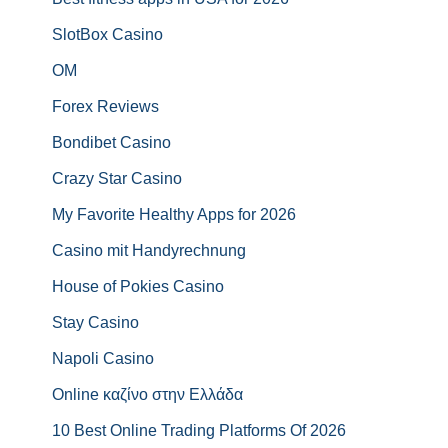
SlotBox Casino
OM
Forex Reviews
Bondibet Casino
Crazy Star Casino
My Favorite Healthy Apps for 2026
Casino mit Handyrechnung
House of Pokies Casino
Stay Casino
Napoli Casino
Online καζίνο στην Ελλάδα
10 Best Online Trading Platforms Of 2026