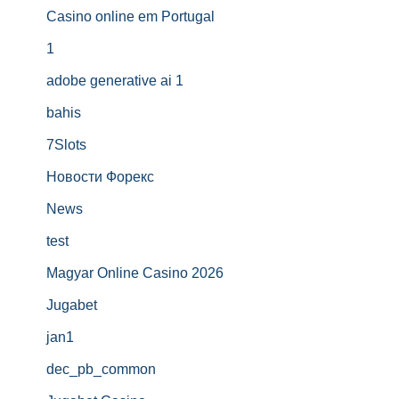
Casino online em Portugal
1
adobe generative ai 1
bahis
7Slots
Новости Форекс
News
test
Magyar Online Casino 2026
Jugabet
jan1
dec_pb_common