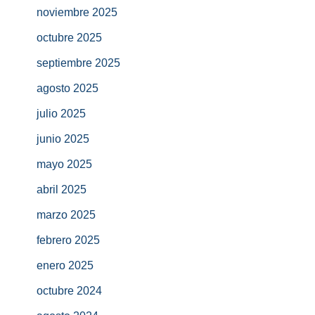
noviembre 2025
octubre 2025
septiembre 2025
agosto 2025
julio 2025
junio 2025
mayo 2025
abril 2025
marzo 2025
febrero 2025
enero 2025
octubre 2024