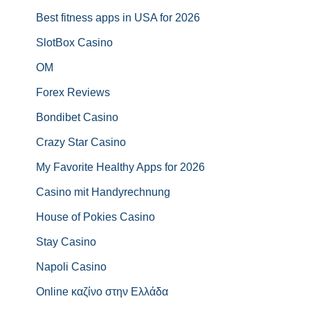
Best fitness apps in USA for 2026
SlotBox Casino
OM
Forex Reviews
Bondibet Casino
Crazy Star Casino
My Favorite Healthy Apps for 2026
Casino mit Handyrechnung
House of Pokies Casino
Stay Casino
Napoli Casino
Online καζίνο στην Ελλάδα