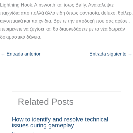
Lightning Hook, Ainsworth και ίσως Bally. Ανακαλύψτε
παιχνίδια από πολλά άλλα είδη όπως φαντασία, deluxe, θρίλερ,
αιγυπτιακά και παιχνίδια. Βρείτε την υποδοχή που σας αρέσει,
περιμένετε να ζυγίσει και θα διασκεδάσετε με τα νέα δωρεάν
δοκιμαστικά δάνεια.
←
Entrada anterior
Entrada siguiente
→
Related Posts
How to identify and resolve technical
issues during gameplay