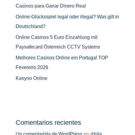
Casinos para Ganar Dinero Real
Online-Glücksspiel legal oder illegal? Was gilt in
Deutschland?
Online Casinos 5 Euro Einzahlung mit
Paysafecard Österreich CCTV Systems
Melhores Casinos Online em Portugal TOP
Fevereiro 2026
Kasyno Online
Comentarios recientes
Un comentarista de WordPress
en
¡Hola,