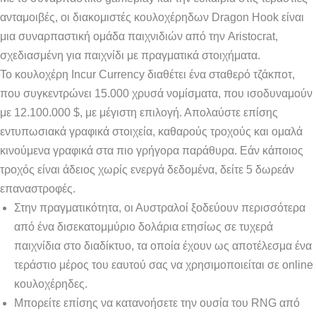
ανταμοιβές, οι διακομιστές κουλοχέρηδων Dragon Hook είναι
μια συναρπαστική ομάδα παιχνιδιών από την Aristocrat,
σχεδιασμένη για παιχνίδι με πραγματικά στοιχήματα.
Το κουλοχέρη Incur Currency διαθέτει ένα σταθερό τζάκποτ,
που συγκεντρώνει 15.000 χρυσά νομίσματα, που ισοδυναμούν
με 12.100.000 $, με μέγιστη επιλογή. Απολαύστε επίσης
εντυπωσιακά γραφικά στοιχεία, καθαρούς τροχούς και ομαλά
κινούμενα γραφικά στα πιο γρήγορα παράθυρα. Εάν κάποιος
τροχός είναι άδειος χωρίς ενεργά δεδομένα, δείτε 5 δωρεάν
επαναστροφές.
Στην πραγματικότητα, οι Αυστραλοί ξοδεύουν περισσότερα
από ένα δισεκατομμύριο δολάρια ετησίως σε τυχερά
παιχνίδια στο διαδίκτυο, τα οποία έχουν ως αποτέλεσμα ένα
τεράστιο μέρος του εαυτού σας να χρησιμοποιείται σε online
κουλοχέρηδες.
Μπορείτε επίσης να κατανοήσετε την ουσία του RNG από