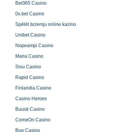
Bet365 Casino
0x.bet Casino
Spēlēt ārzemju online kazino
Unibet Casino
Nopeampi Casino
Maria Casino
Sisu Casino
Rapid Casino
Finlandia Casino
Casino Heroes
Buusti Casino
ComeOn Casino
Boo Casino