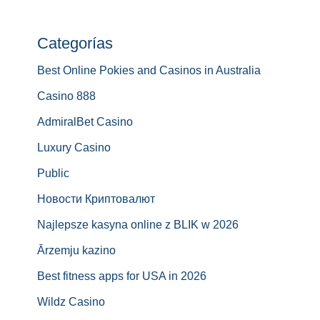
Categorías
Best Online Pokies and Casinos in Australia
Casino 888
AdmiralBet Casino
Luxury Casino
Public
Новости Криптовалют
Najlepsze kasyna online z BLIK w 2026
Ārzemju kazino
Best fitness apps for USA in 2026
Wildz Casino