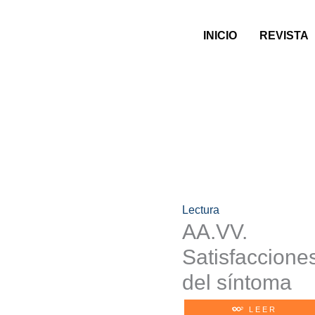
INICIO
REVISTA
Lectura
AA.VV.
Satisfaccione
del síntoma
LEER