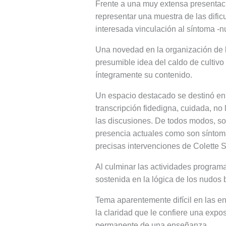
Frente a una muy extensa presentac
representar una muestra de las dificul
interesada vinculación al síntoma -n
Una novedad en la organización de l
presumible idea del caldo de cultivo
íntegramente su contenido.
Un espacio destacado se destinó en 
transcripción fidedigna, cuidada, no 
las discusiones. De todos modos, son
presencia actuales como son síntoma 
precisas intervenciones de Colette S
Al culminar las actividades programad
sostenida en la lógica de los nudos
Tema aparentemente difícil en las e
la claridad que le confiere una expo
permanente de una enseñanza.