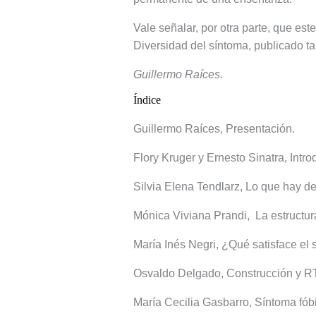
Vale señalar, por otra parte, que est
Diversidad del síntoma, publicado t
Guillermo Raíces.
Índice
Guillermo Raíces, Presentación.
Flory Kruger y Ernesto Sinatra, Intro
Silvia Elena Tendlarz, Lo que hay de
Mónica Viviana Prandi, La estructur
María Inés Negri, ¿Qué satisface el
Osvaldo Delgado, Construcción y R
María Cecilia Gasbarro, Síntoma fóbic