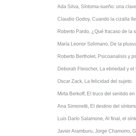
Ada Silva, Síntoma-sueño: una clave
Claudio Godoy, Cuando la cizalla lle
Roberto Pardo, ¿Qué fracaso de la sa
María Leonor Solimano, De la plusva
Roberto Bertholet, Psicoanalisis y ps
Deborah Fleischer, La ebriedad y el 
Oscar Zack, La felicidad del sujeto.
Mirta Berkoff, El truco del sentido en e
Ana Simonetti, El destino del síntom
Luis Darío Salamone, Al final, el sín
Javier Aramburu, Jorge Chamorro, Ge