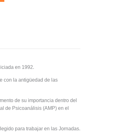
niciada en 1992.
te con la antigüedad de las
damento de su importancia dentro del
al de Psicoanálisis (AMP) en el
legido para trabajar en las Jornadas.