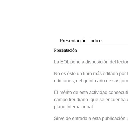
Presentación
Índice
Presentación
La EOL pone a disposición del lecto
No es éste un libro más editado por l
ediciones, del quinto año de sus jor
El mérito de esta actividad consecut
campo freudiano- que se encuentra e
plano internacional.
Sirve de entrada a esta publicación 