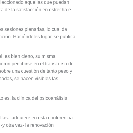
seleccionado aquellas que puedan
rca de la satisfacción en estrecha e
 sesiones plenarias, lo cual da
ación. Haciéndoles lugar, se publica
, es bien cierto, su misma
ieron percibirse en el transcurso de
sobre una cuestión de tanto peso y
nadas, se hacen visibles las
 es, la clínica del psicoanálisis
las-, adquiere en esta conferencia
-y otra vez- la renovación